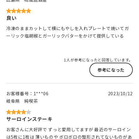
良い
冷凍のままカットして横にもやしを入れプレートで焼いてガ
ーリック塩胡椒とガーリックバターをかけて提供している
1人が参考になったと回答しています。
参考になった
お客様番号：
1***06
2023/10/12
岐阜県
純喫茶
サーロインステーキ
お客さんに大好評で ずっと愛用してますが 最近のサーロイン
は5枚に1枚は 薄いものや ボロボロの整形されてないものがあ