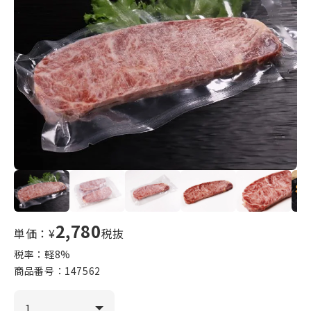
2,780
単価：¥
税抜
税率：軽
8
%
商品番号：
147562