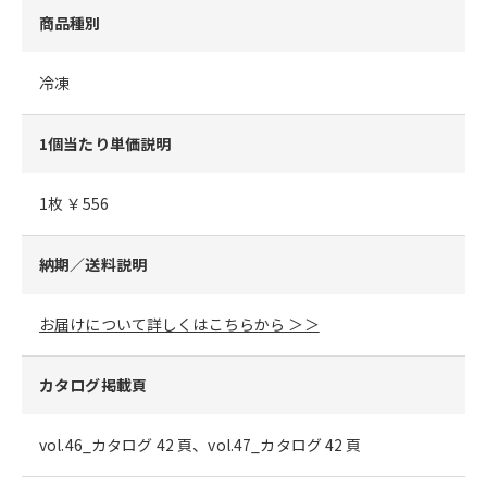
商品種別
冷凍
1個当たり単価説明
1枚 ￥556
納期／送料説明
お届けについて詳しくはこちらから ＞＞
カタログ掲載頁
vol.46_カタログ 42 頁、vol.47_カタログ 42 頁