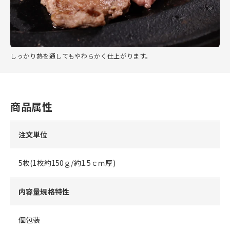
しっかり熱を通してもやわらかく仕上がります。
商品属性
注文単位
5枚(1枚約150ｇ/約1.5ｃｍ厚)
内容量規格特性
個包装