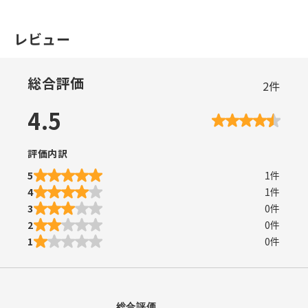
レビュー
総合評価
2
件
4.5
評価内訳
5
1
件
4
1
件
3
0
件
2
0
件
1
0
件