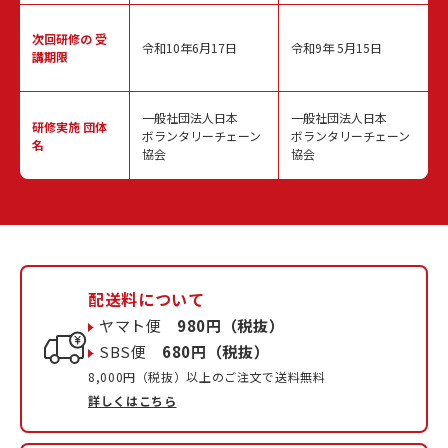
次回研修の
受
令和10年6月17日
令和9年 5月15日
講期限
一般社団法人日本
一般社団法人日本
研修実施
団体
ボランタリーチェーン
ボランタリーチェーン
名
協会
協会
配送料について
ヤマト便
980円（税抜）
SBS便
680円（税抜）
8,000円（税抜）以上のご注文で送料無料
詳しくはこちら