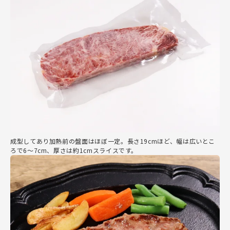
成型してあり加熱前の盤面はほぼ一定。長さ19cmほど、幅は広いとこ
ろで6～7cm、厚さは約1cmスライスです。