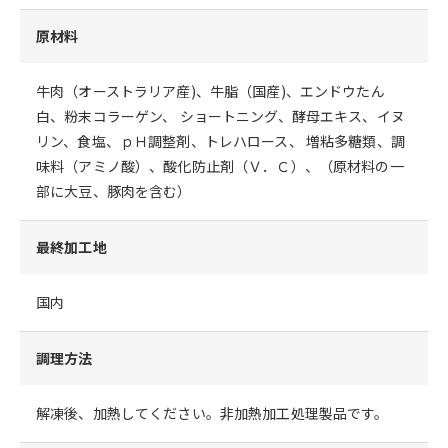
原材料
牛肉（オーストラリア産)、牛脂（国産)、エンドウたん
白、粉末コラーゲン、 ショートニング、酵母エキス、イヌ
リン、食塩、ｐＨ調整剤、トレハロース、 増粘多糖類、調
味料（アミノ酸）、酸化防止剤（Ｖ．Ｃ）、（原材料の一
部に大豆、豚肉を含む）
最終加工地
国内
調理方法
解凍後、加熱してください。非加熱加工処理製品です。