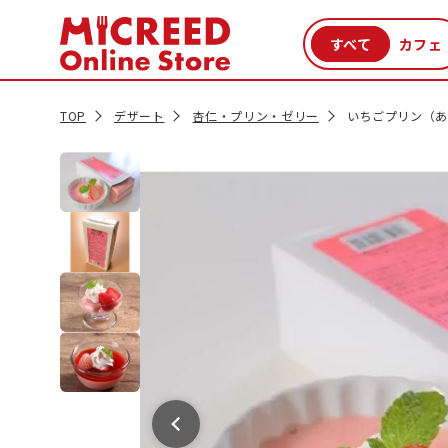
カテゴリから探す
新商品
セール品
クーポン
特集一覧
TOP
デザート
杏仁・プリン・ゼリー
いちごプリン（あ