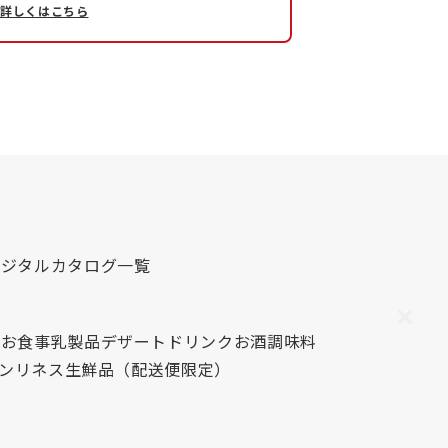
詳しくはこちら
デジタルカタログ一覧
心
お食事
乳製品
デザート
ドリンク
お酒
調味料
レンリネス
生鮮品（配送便限定）