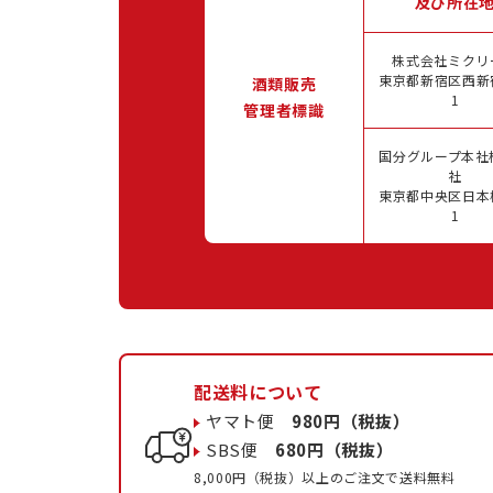
及び所在
株式会社ミクリ
東京都新宿区西新宿
酒類販売
1
管理者標識
国分グループ本社
社
東京都中央区日本橋
1
配送料について
ヤマト便
980円（税抜）
SBS便
680円（税抜）
8,000円（税抜）以上のご注文で送料無料