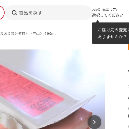
お届け先エリア:
商品を探す
選択してください
メニューのヒント
カタログ
お届け先の変更
まおう果汁使用）〈守山〉 500ml
ありませんか？