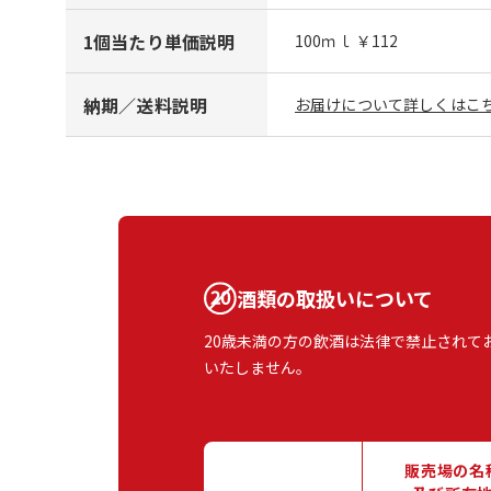
1個当たり単価説明
100ｍｌ ￥112
納期／送料説明
お届けについて詳しくはこち
酒類の取扱いについて
20歳未満の方の飲酒は法律で禁止されて
いたしません。
販売場の名