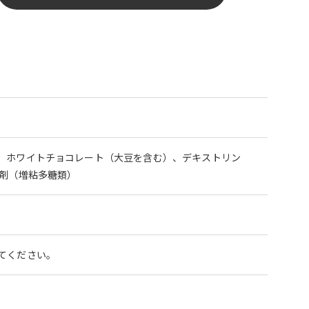
、ホワイトチョコレート（大豆を含む）、デキストリン
定剤（増粘多糖類）
てください。