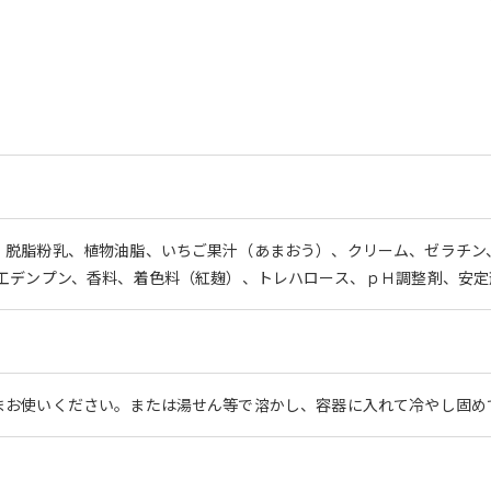
、脱脂粉乳、植物油脂、いちご果汁（あまおう）、クリーム、ゼラチン
加工デンプン、香料、着色料（紅麹）、トレハロース、ｐＨ調整剤、安
まお使いください。または湯せん等で溶かし、容器に入れて冷やし固め