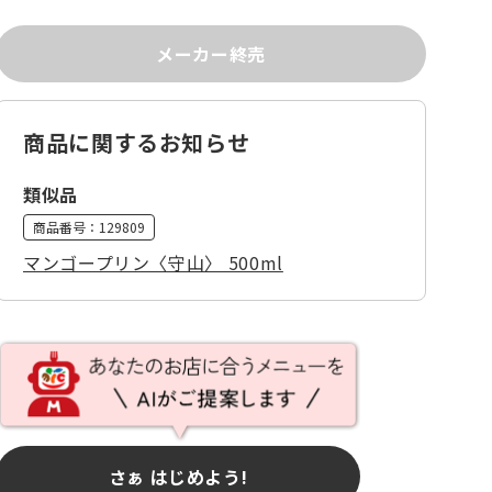
メーカー終売
商品に関するお知らせ
類似品
商品番号：
129809
マンゴープリン〈守山〉 500ml
さぁ はじめよう!