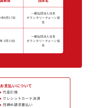
講期限
団体名
一般社団法人日本
0年6月17日
ボランタリーチェーン協
会
一般社団法人日本
年 5月15日
ボランタリーチェーン協
会
お支払いについて
代金引換
クレシットカード決済
月締め請求書払い