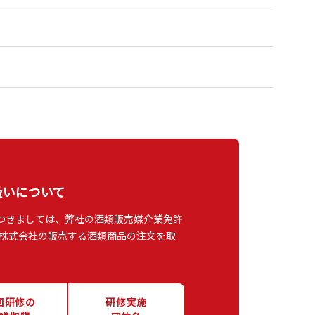
扱いについて
つきましては、弊社の酒類販売媒介業免許
株式会社の販売する酒類商品の注文を取
回研修の
研修実施