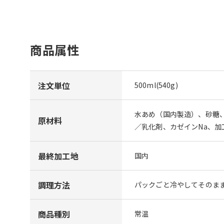
商品属性
注文単位
500ml(540g)
水あめ（国内製造）、砂糖
原材料
／乳化剤、カゼインNa、
最終加工地
国内
調理方法
パックごと冷やしてそのま
商品種別
常温