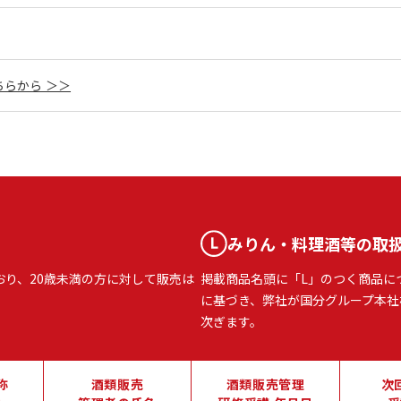
らから ＞＞
みりん・料理酒等の取
おり、20歳未満の方に対して販売は
掲載商品名頭に「L」のつく商品に
に基づき、弊社が国分グループ本社
次ぎます。
称
酒類販売
酒類販売管理
次