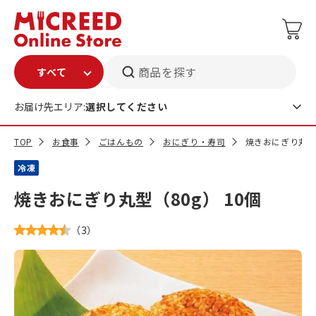
商品を探す
お届け先エリア:
選択してください
TOP
お食事
ごはんもの
おにぎり・寿司
焼きおにぎり丸型（
冷凍
焼きおにぎり丸型（80g） 10個
（
3
）