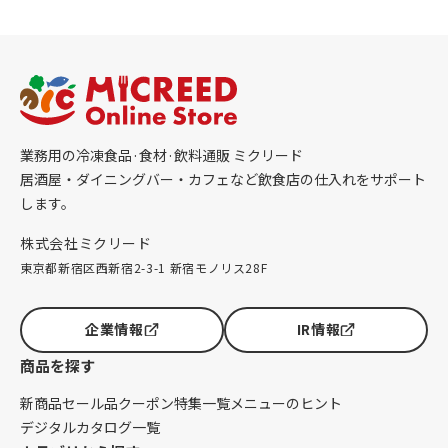
業務用の冷凍食品·食材·飲料通販 ミクリード
居酒屋・ダイニングバー・カフェなど飲食店の仕入れをサポート
します。
株式会社ミクリード
東京都新宿区西新宿2-3-1 新宿モノリス28F
企業情報
IR情報
商品を探す
新商品
セール品
クーポン
特集一覧
メニューのヒント
デジタルカタログ一覧