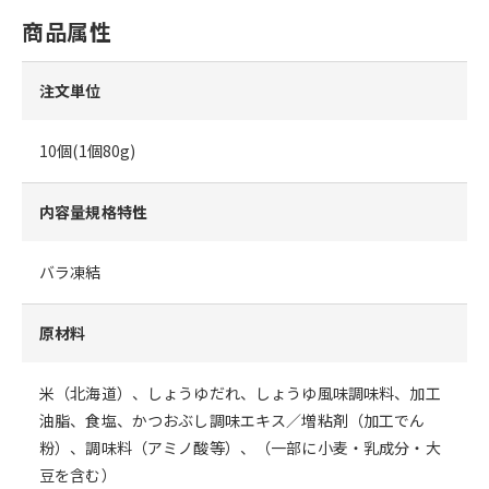
商品属性
注文単位
10個(1個80g)
内容量規格特性
バラ凍結
原材料
米（北海道）、しょうゆだれ、しょうゆ風味調味料、加工
油脂、食塩、かつおぶし調味エキス／増粘剤（加工でん
粉）、調味料（アミノ酸等）、（一部に小麦・乳成分・大
豆を含む）