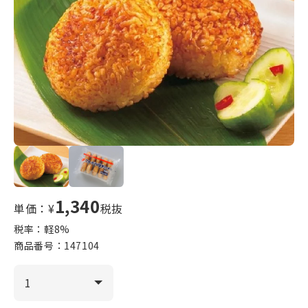
1,340
単価：¥
税抜
税率：軽
8
%
商品番号：
147104