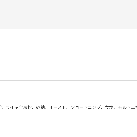
粉、ライ麦全粒粉、砂糖、イースト、ショートニング、食塩、モルトエ