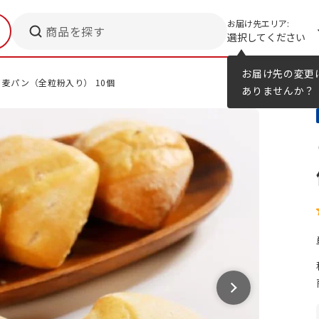
お届け先エリア:
商品を探す
選択してください
メニューのヒント
カタログ
お届け先の変更
イ麦パン（全粒粉入り） 10個
ありませんか？