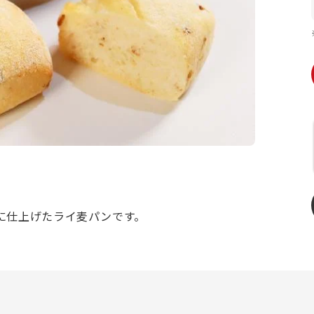
に仕上げたライ麦パンです。