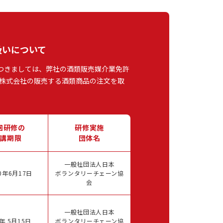
扱いについて
つきましては、弊社の酒類販売媒介業免許
株式会社の販売する酒類商品の注文を取
回研修の
研修実施
講期限
団体名
一般社団法人日本
0年6月17日
ボランタリーチェーン協
会
一般社団法人日本
年 5月15日
ボランタリーチェーン協