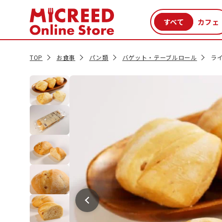
カテゴリから探す
新商品
セール品
クーポン
特集一覧
TOP
お食事
パン類
バゲット・テーブルロール
ラ