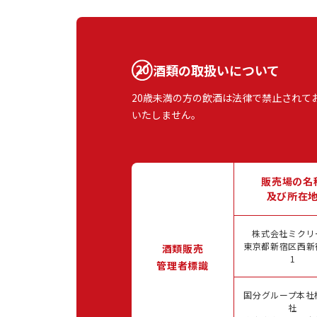
酒類の取扱いについて
20歳未満の方の飲酒は法律で禁止されて
いたしません。
販売場の名
及び所在
株式会社ミクリ
東京都新宿区西新宿
酒類販売
1
管理者標識
国分グループ本社
社