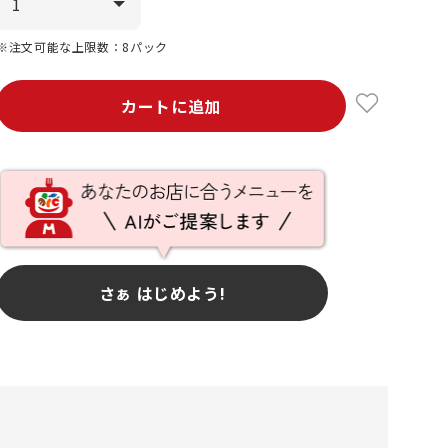
※注文可能な上限数：8パック
カートに追加
さぁ はじめよう!