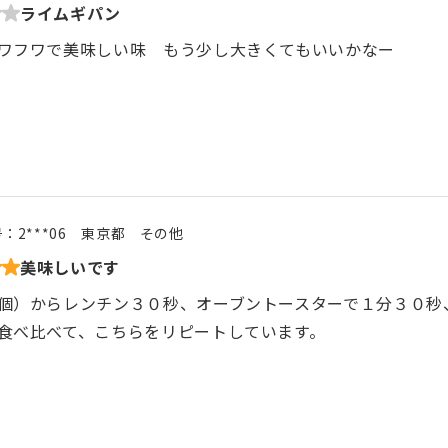
ライムギパン
ワフワで美味しい味 もう少し大きくてもいいかなー
号：
2***06
東京都
その他
美味しいです
個）からレンチン３０秒、オーブントースターで１分３０秒
食べ比べて、こちらをリピートしています。