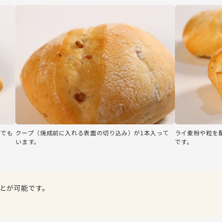
目でも
クープ（焼成前に入れる表面の切り込み）が1本入って
ライ麦粉や粒を
います。
です。
とが可能です。