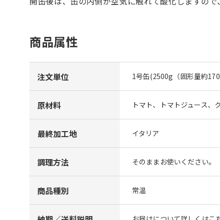
開缶後は、缶の内側が空気に触れて酸化しますので
商品属性
注文単位
1号缶(2500g（固形量約170
原材料
トマト、トマトジュース、
最終加工地
イタリア
調理方法
そのままお使いください。
商品種別
常温
納期／送料説明
お届けについて詳しくはこち