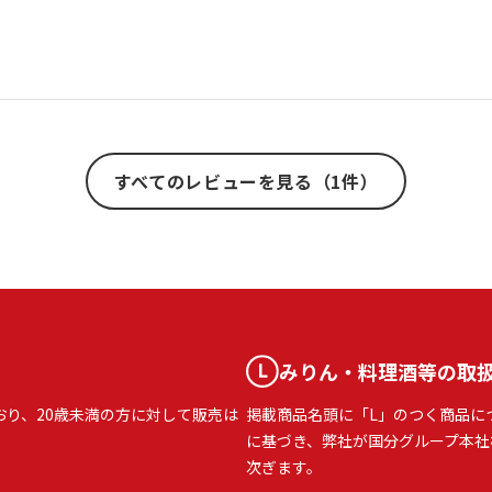
すべてのレビューを見る（1件）
みりん・料理酒等の取
おり、20歳未満の方に対して販売は
掲載商品名頭に「L」のつく商品に
に基づき、弊社が国分グループ本社
次ぎます。