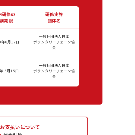
回研修の
研修実施
講期限
団体名
一般社団法人日本
0年6月17日
ボランタリーチェーン協
会
一般社団法人日本
年 5月15日
ボランタリーチェーン協
会
お支払いについて
代金引換