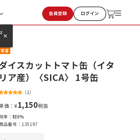
会員登録
ログイン
お気に入り
過去購入
は
常温
ダイスカットトマト缶（イタ
リア産）〈SICA〉 1号缶
（
1
）
1,150
単価：¥
税抜
税率：軽
8
%
商品番号：
135197