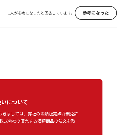
参考になった
1人が参考になったと回答しています。
扱いについて
つきましては、弊社の酒類販売媒介業免許
株式会社の販売する酒類商品の注文を取