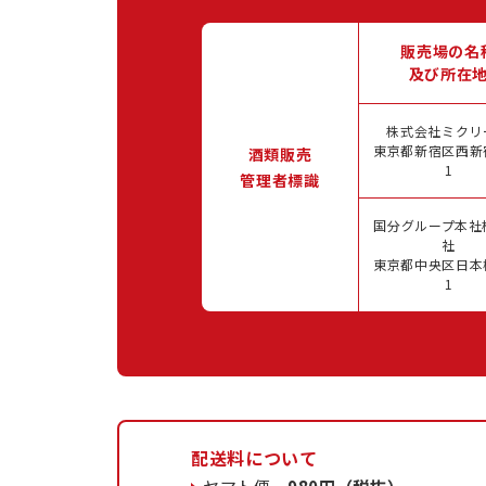
販売場の名
及び所在
株式会社ミクリ
東京都新宿区西新宿
酒類販売
1
管理者標識
国分グループ本社
社
東京都中央区日本橋
1
配送料について