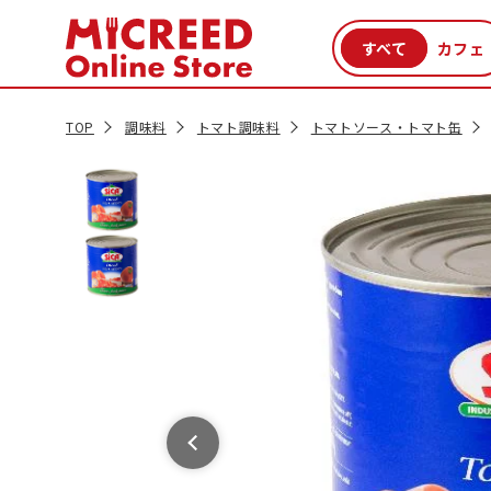
カテゴリから探す
新商品
セール品
クーポン
特集一覧
TOP
調味料
トマト調味料
トマトソース・トマト缶