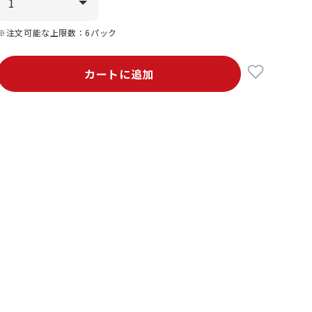
※注文可能な上限数：6パック
カートに追加