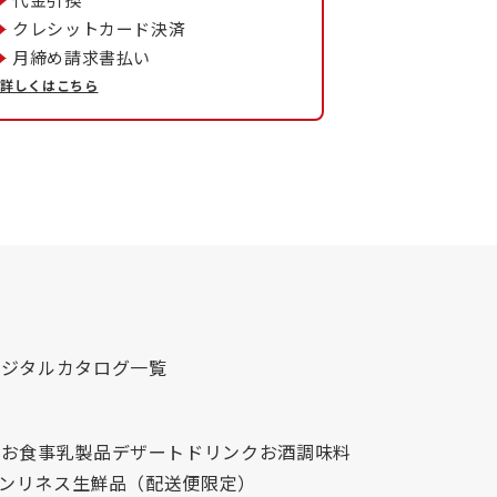
クレシットカード決済
月締め請求書払い
詳しくはこちら
デジタルカタログ一覧
心
お食事
乳製品
デザート
ドリンク
お酒
調味料
レンリネス
生鮮品（配送便限定）