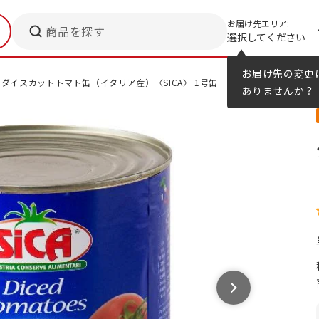
お届け先エリア:
商品を探す
選択してください
メニューのヒント
カタログ
お届け先の変更
ダイスカットトマト缶（イタリア産）〈SICA〉 1号缶
ありませんか？