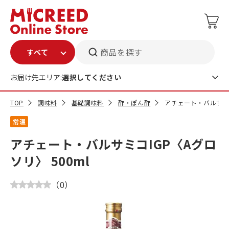
商品を探す
お届け先エリア:
選択してください
TOP
調味料
基礎調味料
酢・ぽん酢
アチェート・バルサミコ
常温
アチェート・バルサミコIGP〈Aグロ
ソリ〉 500ml
（
0
）