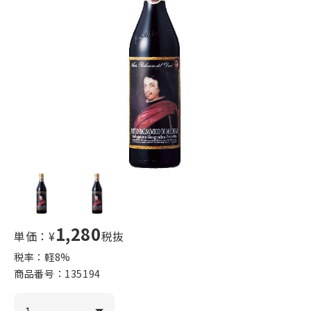
1,280
単価：¥
税抜
税率：軽
8
%
商品番号：
135194