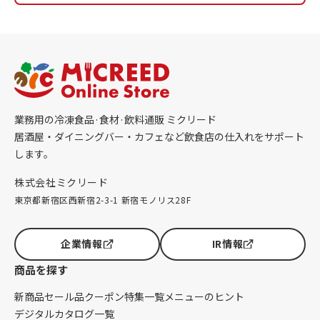
業務用の冷凍食品·食材·飲料通販 ミクリード
居酒屋・ダイニングバー・カフェなど飲食店の仕入れをサポート
します。
株式会社ミクリード
東京都新宿区西新宿2-3-1 新宿モノリス28F
企業情報
IR情報
商品を探す
新商品
セール品
クーポン
特集一覧
メニューのヒント
デジタルカタログ一覧