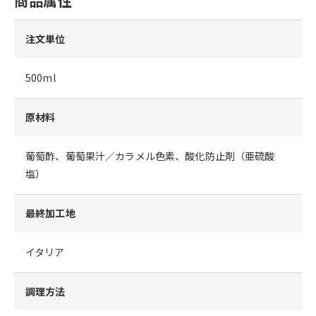
商品属性
注文単位
500ml
原材料
葡萄酢、葡萄果汁／カラメル色素、酸化防止剤（亜硫酸
塩）
最終加工地
イタリア
調理方法