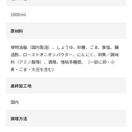
1000ml
原材料
植物油脂（国内製造）、しょうゆ、砂糖、ごま、食塩、醸
造酢、ローストオニオンパウダー、にんにく、卵黄／調味
料（アミノ酸等）、酒精、増粘多糖類、（一部に卵・小
麦・ごま・大豆を含む）
最終加工地
国内
調理方法