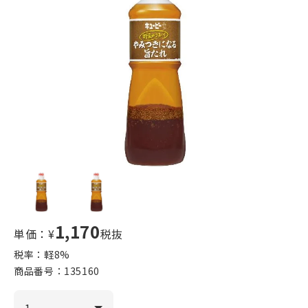
1,170
単価：¥
税抜
税率：軽
8
%
商品番号：
135160