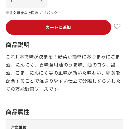
※注文可能な上限数：18パック
カートに追加
商品説明
これ1 本で味が決まる！野菜が簡単におつまみにごま
油、にんにく、香味食用油のうま味、油のコク、醤
油、ごま、にんにく等の風味が効いた味わい、卵黄を
配合することで混ざりやすい仕立て分離しずらいした
ての万能野菜ソースです。
商品属性
注文単位