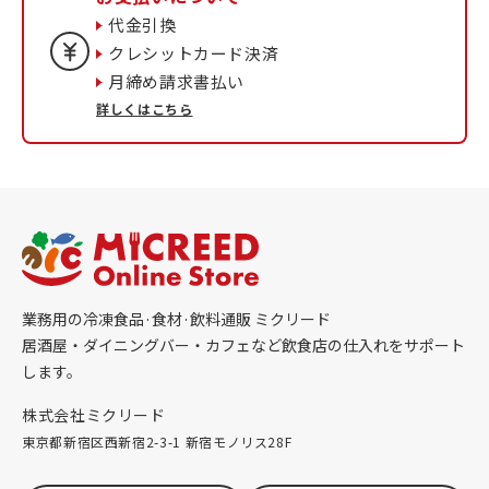
代金引換
クレシットカード決済
月締め請求書払い
詳しくはこちら
業務用の冷凍食品·食材·飲料通販 ミクリード
居酒屋・ダイニングバー・カフェなど飲食店の仕入れをサポート
します。
株式会社ミクリード
東京都新宿区西新宿2-3-1 新宿モノリス28F