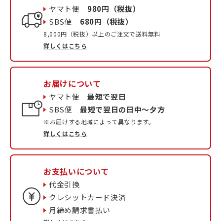
ヤマト便
980円（税抜）
SBS便
680円（税抜）
8,000円（税抜）以上のご注文で送料無料
詳しくはこちら
お届けについて
ヤマト便
最短で翌日
SBS便
最短で翌日の日中〜夕方
※お届けする地域によって異なります。
詳しくはこちら
お支払いについて
代金引換
クレシットカード決済
月締め請求書払い