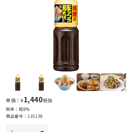
1,440
単価：¥
税抜
税率：軽
8
%
商品番号：
135138