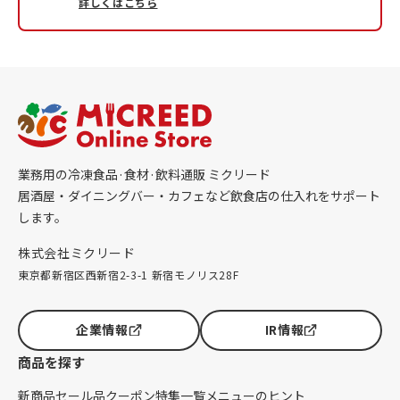
詳しくはこちら
業務用の冷凍食品·食材·飲料通販 ミクリード
居酒屋・ダイニングバー・カフェなど飲食店の仕入れをサポート
します。
株式会社ミクリード
東京都新宿区西新宿2-3-1 新宿モノリス28F
企業情報
IR情報
商品を探す
新商品
セール品
クーポン
特集一覧
メニューのヒント