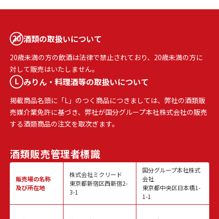
酒類の取扱いについて
20歳未満の方の飲酒は法律で禁止されており、20歳未満の方に
対して販売はいたしません。
みりん・料理酒等の取扱いについて
掲載商品名頭に「L」のつく商品につきましては、弊社の酒類販
売媒介業免許に基づき、弊社が国分グループ本社株式会社の販売
する酒類商品の注文を取次ぎます。
酒類販売
管理者標識
国分グループ本社株式
株式会社ミクリード
販売場の名称
会社
東京都新宿区西新宿2-
及び所在地
東京都中央区日本橋1-
3-1
1-1