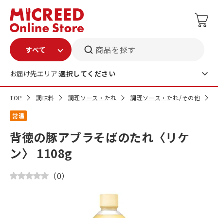
商品を探す
お届け先エリア:
選択してください
TOP
調味料
調理ソース・たれ
調理ソース・たれ/その他
常温
背徳の豚アブラそばのたれ〈リケ
ン〉 1108g
（
0
）