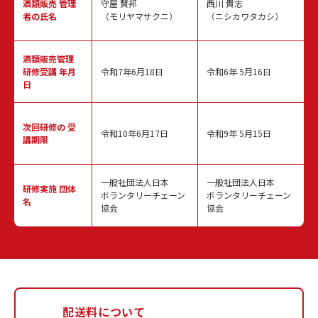
酒類販売
管理
守屋 賢邦
西川 貴志
者の氏名
（モリヤマサクニ）
（ニシカワタカシ）
酒類販売管理
研修受講 年月
令和7年6月18日
令和6年 5月16日
日
次回研修の
受
令和10年6月17日
令和9年 5月15日
講期限
一般社団法人日本
一般社団法人日本
研修実施
団体
ボランタリーチェーン
ボランタリーチェーン
名
協会
協会
配送料について