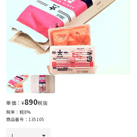
890
単価：¥
税抜
税率：軽
8
%
商品番号：
135105