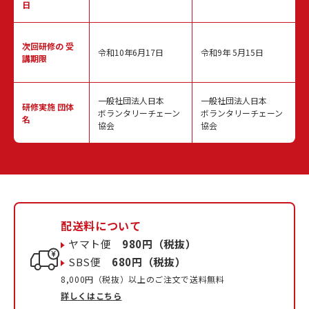
日
次回研修の
受
令和10年6月17日
令和9年 5月15日
講期限
一般社団法人日本
一般社団法人日本
研修実施
団体
ボランタリーチェーン
ボランタリーチェーン
名
協会
協会
配送料について
ヤマト便
980円（税抜）
SBS便
680円（税抜）
8,000円（税抜）以上のご注文で送料無料
詳しくはこちら