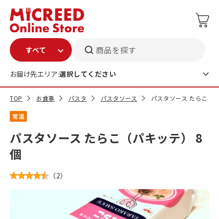
商品を探す
お届け先エリア:
選択してください
TOP
お食事
パスタ
パスタソース
パスタソース たらこ（パ
常温
パスタソース たらこ（パキッテ） 8
個
（
2
）