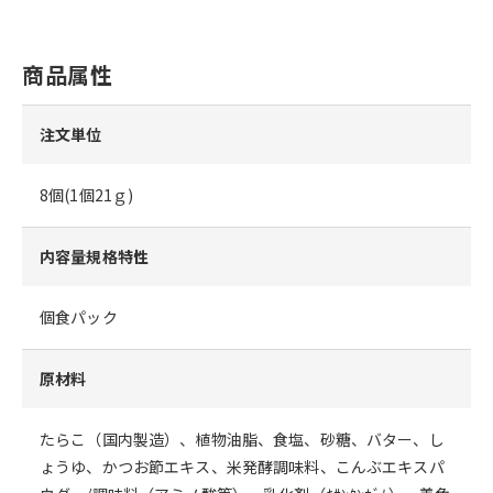
商品属性
注文単位
8個(1個21ｇ)
内容量規格特性
個食パック
原材料
たらこ（国内製造）、植物油脂、食塩、砂糖、バター、し
ょうゆ、かつお節エキス、米発酵調味料、こんぶエキスパ