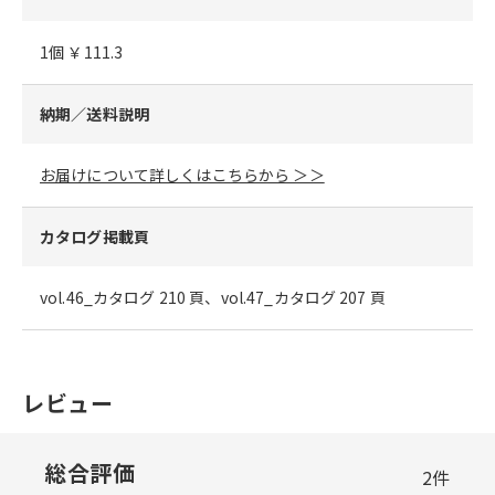
1個 ￥111.3
納期／送料説明
お届けについて詳しくはこちらから ＞＞
カタログ掲載頁
vol.46_カタログ 210 頁、vol.47_カタログ 207 頁
レビュー
総合評価
2
件