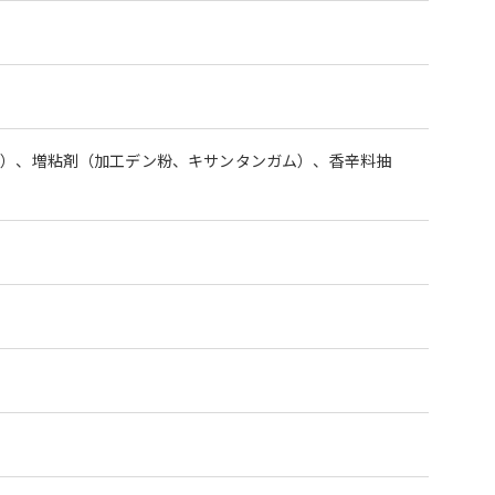
酸）、増粘剤（加工デン粉、キサンタンガム）、香辛料抽