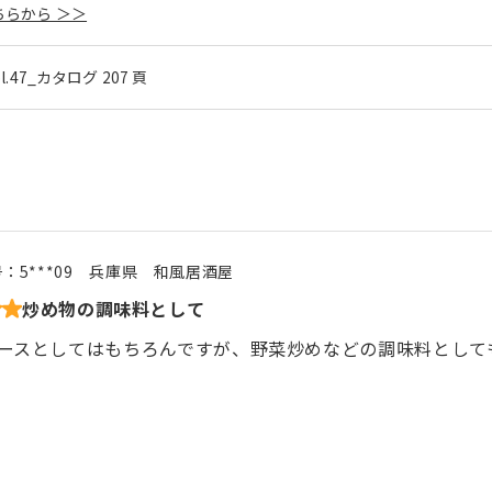
らから ＞＞
ol.47_カタログ 207 頁
号：
5***09
兵庫県
和風居酒屋
炒め物の調味料として
ースとしてはもちろんですが、野菜炒めなどの調味料として