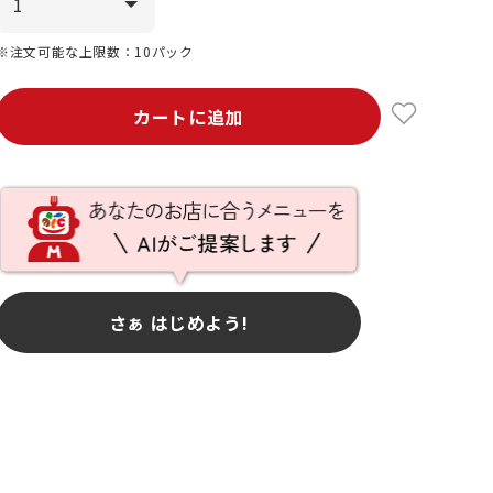
※注文可能な上限数：10パック
カートに追加
さぁ はじめよう!