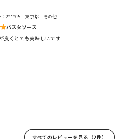
号：
2***05
東京都
その他
パスタソース
が良くとても美味しいです
すべてのレビューを見る（2件）