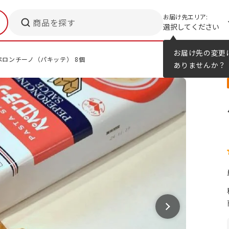
お届け先エリア:
商品を探す
選択してください
メニューのヒント
カタログ
お届け先の変更
ペロンチーノ（パキッテ） 8個
ありませんか？