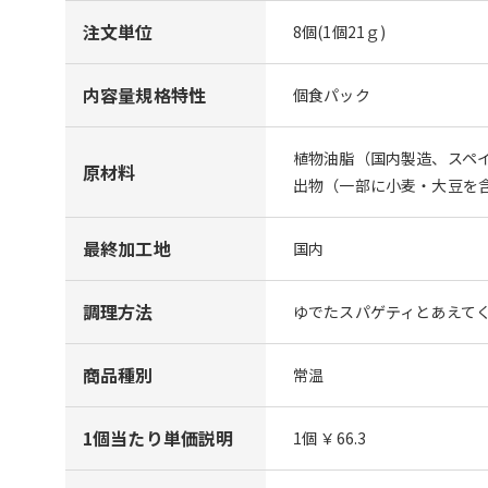
注文単位
8個(1個21ｇ)
内容量規格特性
個食パック
植物油脂（国内製造、スペ
原材料
出物（一部に小麦・大豆を
最終加工地
国内
調理方法
ゆでたスパゲティとあえて
商品種別
常温
1個当たり単価説明
1個 ￥66.3