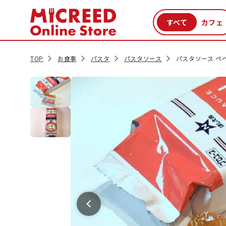
カテゴリから探す
新商品
セール品
クーポン
特集一覧
TOP
お食事
パスタ
パスタソース
パスタソース ペ