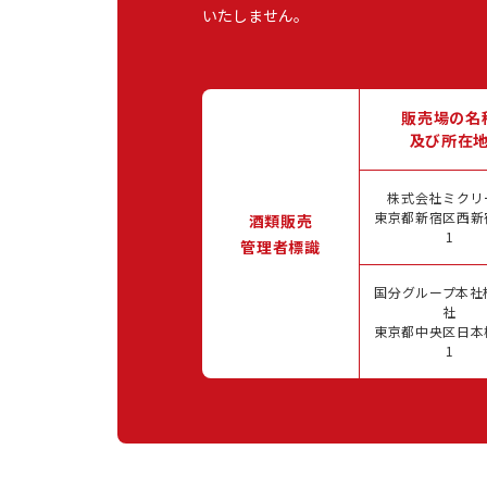
いたしません。
販売場の名
及び所在
株式会社ミクリ
東京都新宿区西新宿
酒類販売
1
管理者標識
国分グループ本社
社
東京都中央区日本橋
1