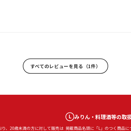
すべてのレビューを見る（1件）
みりん・料理酒等の取
おり、20歳未満の方に対して販売は
掲載商品名頭に「L」のつく商品に