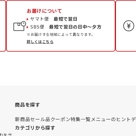
お届けについて
ヤマト便
最短で翌日
SBS便
最短で翌日の日中〜夕方
※お届けする地域によって異なります。
詳しくはこちら
商品を探す
新商品
セール品
クーポン
特集一覧
メニューのヒント
カテゴリから探す
れをサ