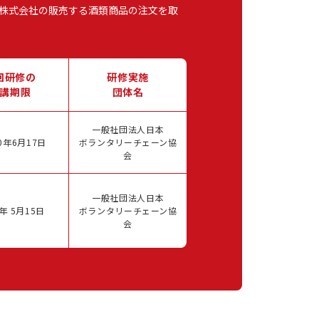
株式会社の販売する酒類商品の注文を取
回研修の
研修実施
講期限
団体名
一般社団法人日本
0年6月17日
ボランタリーチェーン協
会
一般社団法人日本
年 5月15日
ボランタリーチェーン協
会