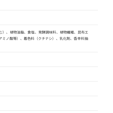
む）、植物油脂、食塩、発酵調味料、植物繊維、昆布エ
アミノ酸等）、着色料（クチナシ）、乳化剤、香辛料抽