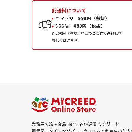
配送料について
ヤマト便
980円（税抜）
SBS便
680円（税抜）
8,000円（税抜）以上のご注文で送料無料
詳しくはこちら
業務用の冷凍食品·食材·飲料通販 ミクリード
居酒屋・ダイニングバー・カフェなど飲食店の仕入