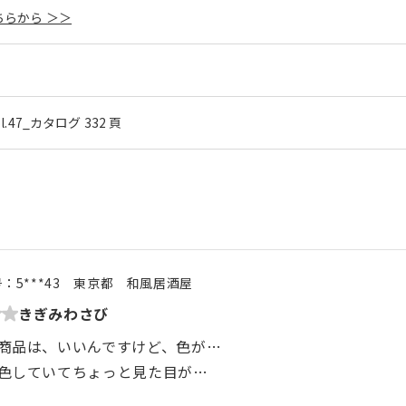
らから ＞＞
ol.47_カタログ 332 頁
号：
5***43
東京都
和風居酒屋
きぎみわさび
商品は、いいんですけど、色が…
色していてちょっと見た目が…