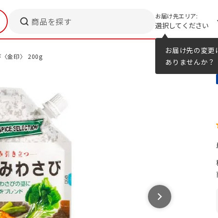
お届け先エリア:
商品を探す
選択してください
メニューのヒント
カタログ
お届け先の変更
〈金印〉 200g
ありませんか？