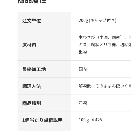
注文単位
200g(キャップ付き)
本わさび（中国、国産）、
原材料
キス／環状オリゴ糖、増粘
出物
最終加工地
国内
調理方法
解凍後、そのままお使いく
商品種別
冷凍
1個当たり単価説明
100ｇ ￥425