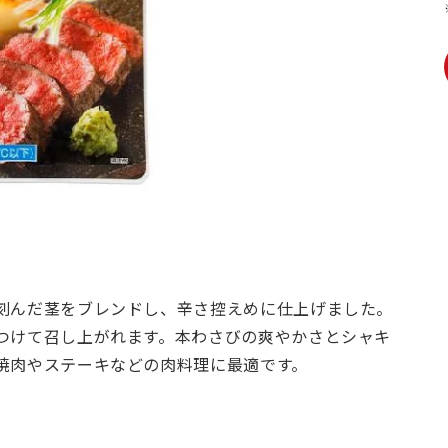
刻んだ茎をブレンドし、辛さ控えめに仕上げました。
つけて召し上がれます。本わさびの爽やかさとシャキ
焼肉やステーキなどの肉料理に最適です。