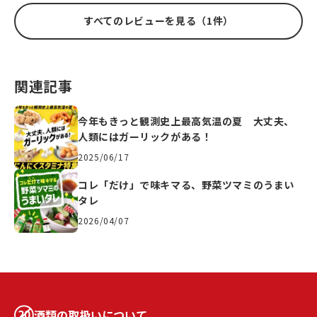
すべてのレビューを見る（1件）
関連記事
今年もきっと観測史上最高気温の夏 大丈夫、
人類にはガーリックがある！
2025/06/17
コレ「だけ」で味キマる、野菜ツマミのうまい
タレ
2026/04/07
酒類の取扱いについて