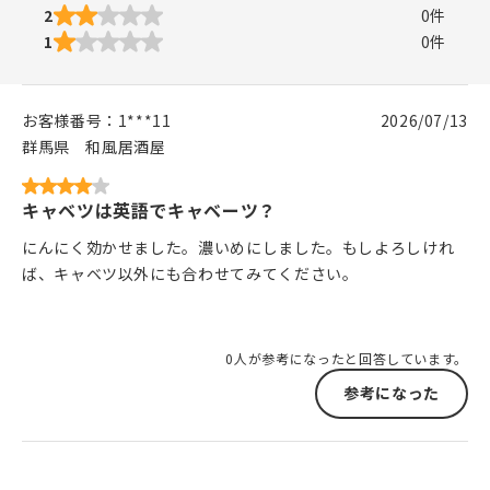
2
0
件
1
0
件
お客様番号：
1***11
2026/07/13
群馬県
和風居酒屋
キャベツは英語でキャベーツ？
にんにく効かせました。濃いめにしました。もしよろしけれ
ば、キャベツ以外にも合わせてみてください。
0人が参考になったと回答しています。
参考になった