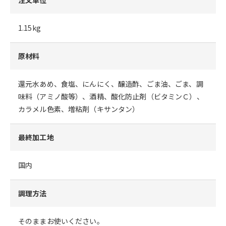
1.15kg
原材料
還元水あめ、食塩、にんにく、醸造酢、ごま油、ごま、調
味料（アミノ酸等）、酒精、酸化防止剤（ビタミンＣ）、
カラメル色素、増粘剤（キサンタン）
最終加工地
国内
調理方法
そのままお使いください。