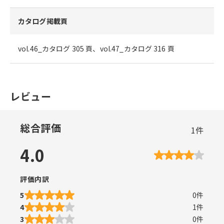
カタログ掲載頁
vol.46_カタログ 305 頁、vol.47_カタログ 316 頁
レビュー
総合評価
1
件
4.0
評価内訳
5
0
件
4
1
件
3
0
件