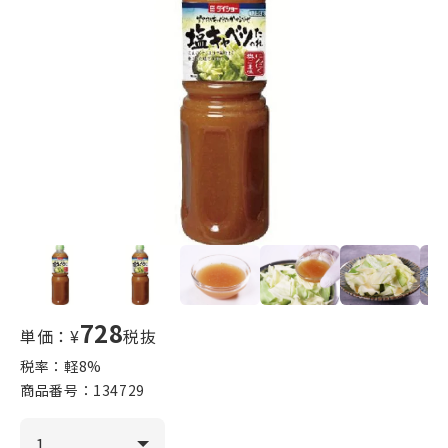
728
単価：¥
税抜
税率：軽
8
%
商品番号：
134729