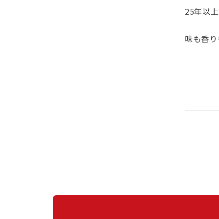
25年以
味も香り