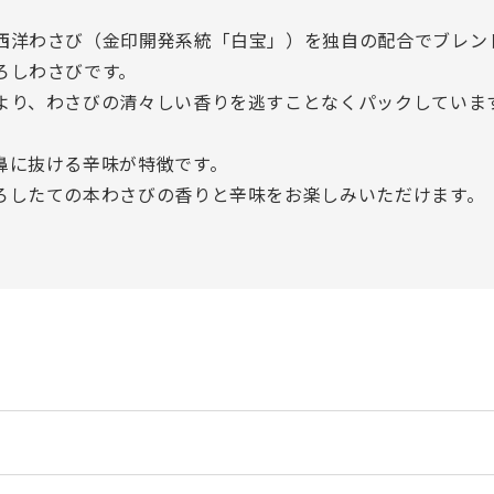
西洋わさび（金印開発系統「白宝」）を独自の配合でブレン
ろしわさびです。
より、わさびの清々しい香りを逃すことなくパックしていま
鼻に抜ける辛味が特徴です。
ろしたての本わさびの香りと辛味をお楽しみいただけます。