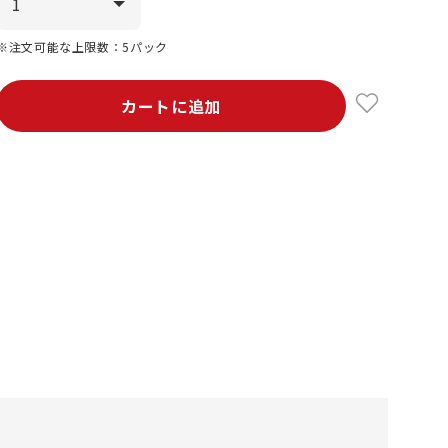
※注文可能な上限数：5パック
カートに追加