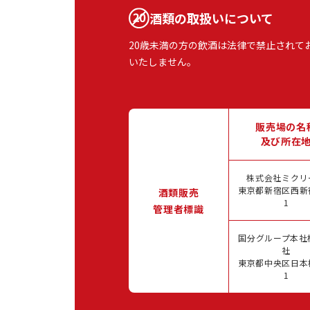
酒類の取扱いについて
20歳未満の方の飲酒は法律で禁止されて
いたしません。
販売場の名
及び所在
株式会社ミクリ
東京都新宿区西新宿
酒類販売
1
管理者標識
国分グループ本社
社
東京都中央区日本橋
1