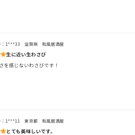
号：
1***33
滋賀県
和風居酒屋
生に近い生わさび
さを感じないわさびです！
号：
1***11
東京都
和風居酒屋
とても美味しいです。