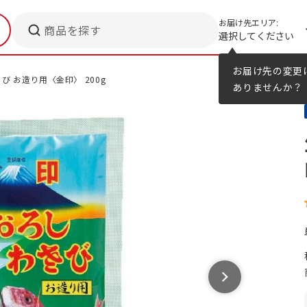
お届け先エリア:
商品を探す
選択してください
メニューのヒント
カタログ
お届け先の変更
び お造り用〈金印〉 200g
ありませんか？