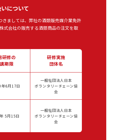
扱いについて
つきましては、弊社の酒類販売媒介業免許
株式会社の販売する酒類商品の注文を取
回研修の
研修実施
講期限
団体名
一般社団法人日本
0年6月17日
ボランタリーチェーン協
会
一般社団法人日本
年 5月15日
ボランタリーチェーン協
会