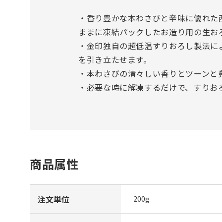
・香り豊かな本わさびと辛味に優れた
ままに凍結パックしたお造り用の生お
・金印独自の超低温すりおろし製法に
を引き立たせます。
・本わさびの清々しい香りとツーンと
・必要な時に解凍するだけで、すりお
商品属性
注文単位
200g