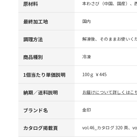
原材料
本わさび（中国、国産）、西
最終加工地
国内
調理方法
解凍後、そのままお使いく
商品種別
冷凍
1個当たり単価説明
100ｇ ￥445
納期／送料説明
お届けについて詳しくはこち
ブランド名
金印
カタログ掲載頁
vol.46_カタログ 320 頁、v