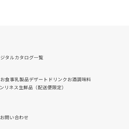
デジタルカタログ一覧
心
お食事
乳製品
デザート
ドリンク
お酒
調味料
レンリネス
生鮮品（配送便限定）
お問い合わせ