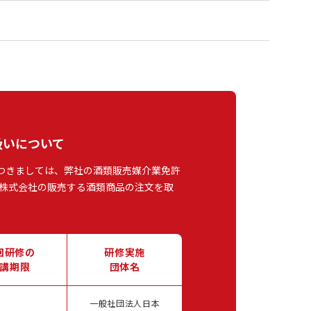
扱いについて
つきましては、弊社の酒類販売媒介業免許
株式会社の販売する酒類商品の注文を取
回研修の
研修実施
講期限
団体名
一般社団法人日本