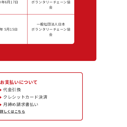
0年6月17日
ボランタリーチェーン協
会
一般社団法人日本
年 5月15日
ボランタリーチェーン協
会
お支払いについて
代金引換
クレシットカード決済
月締め請求書払い
詳しくはこちら