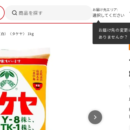
お届け先エリア:
商品を探す
選択してください
メニューのヒント
カタログ
お届け先の変更
白）〈タケヤ〉 1kg
ありませんか？