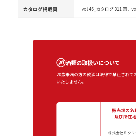
カタログ掲載頁
vol.46_カタログ 311 頁、v
酒類の取扱いについて
20歳未満の方の飲酒は法律で禁止されて
いたしません。
販売場の名
及び所在
株式会社ミクリ