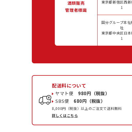
東京都新宿区西新宿
酒類販売
1
管理者標識
国分グループ本社
社
東京都中央区日本橋
1
配送料について
ヤマト便
980円（税抜）
SBS便
680円（税抜）
8,000円（税抜）以上のご注文で送料無料
詳しくはこちら