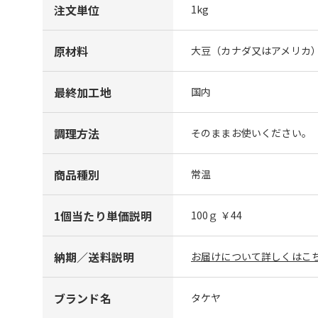
注文単位
1kg
原材料
大豆（カナダ又はアメリカ）
最終加工地
国内
調理方法
そのままお使いください。
商品種別
常温
1個当たり単価説明
100ｇ ￥44
納期／送料説明
お届けについて詳しくはこち
ブランド名
タケヤ