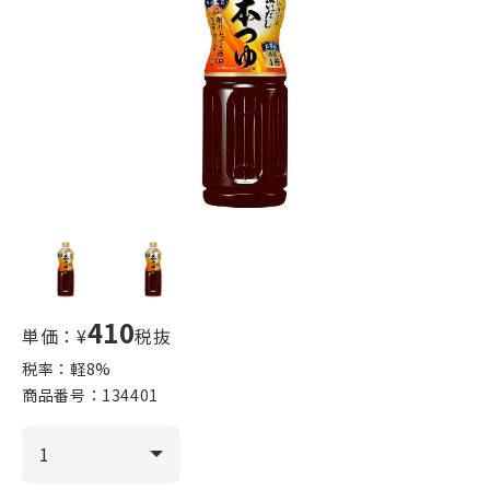
410
単価：¥
税抜
税率：軽
8
%
商品番号：
134401