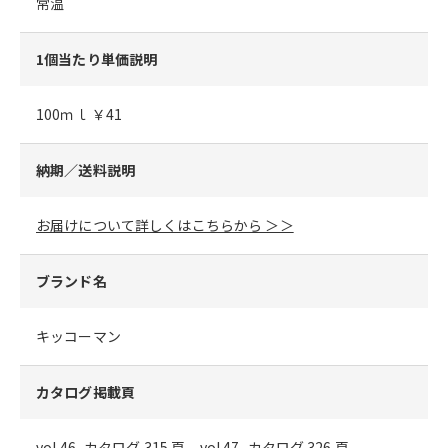
常温
1個当たり単価説明
100ｍｌ ￥41
納期／送料説明
お届けについて詳しくはこちらから ＞＞
ブランド名
キッコーマン
カタログ掲載頁
vol.46_カタログ 315 頁、vol.47_カタログ 326 頁