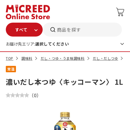
商品を探す
お届け先エリア:
選択してください
TOP
調味料
だし・つゆ・うま味調味料
だし・だしつゆ
濃
常温
濃いだし本つゆ〈キッコーマン〉 1L
（
0
）