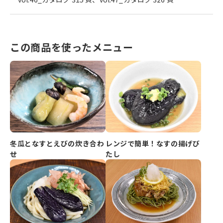
この商品を使ったメニュー
冬瓜となすとえびの炊き合わ
レンジで簡単！なすの揚げび
せ
たし