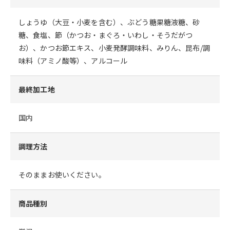
しょうゆ（大豆・小麦を含む）、ぶどう糖果糖液糖、砂
糖、食塩、節（かつお・まぐろ・いわし・そうだがつ
お）、かつお節エキス、小麦発酵調味料、みりん、昆布/調
味料（アミノ酸等）、アルコール
最終加工地
国内
調理方法
そのままお使いください。
商品種別