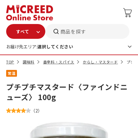
商品を探す
お届け先エリア:
選択してください
TOP
調味料
香辛料・スパイス
からし・マスタード
プチプ
常温
プチプチマスタード〈ファインドニ
ューズ〉 100g
（
2
）