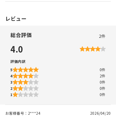
レビュー
総合評価
2
件
4.0
評価内訳
5
0
件
4
2
件
3
0
件
2
0
件
1
0
件
お客様番号：
2***24
2026/04/20