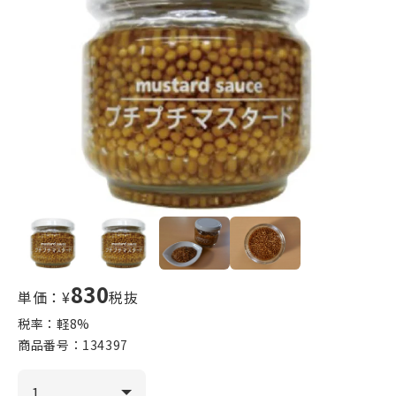
830
単価：¥
税抜
税率：軽
8
%
商品番号：
134397