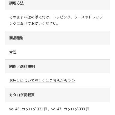
調理方法
そのまま料理の添え付け、トッピング、ソースやドレッシ
ングに混ぜてお使いください。
商品種別
常温
納期／送料説明
お届けについて詳しくはこちらから ＞＞
カタログ掲載頁
vol.46_カタログ 321 頁、vol.47_カタログ 333 頁