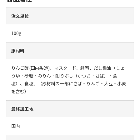
注文単位
100g
原材料
りんご酢(国内製造)、マスタード、蜂蜜、だし醤油（しょ
うゆ・砂糖・みりん・削りぶし（かつお・さば）・食
塩）、食塩、（原材料の一部にさば・りんご・大豆・小麦
を含む）
最終加工地
国内