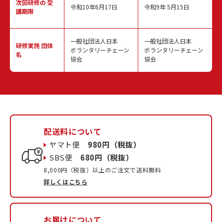
次回研修の
受
令和10年6月17日
令和9年 5月15日
講期限
一般社団法人日本
一般社団法人日本
研修実施
団体
ボランタリーチェーン
ボランタリーチェーン
名
協会
協会
配送料について
ヤマト便
980円（税抜）
SBS便
680円（税抜）
8,000円（税抜）以上のご注文で送料無料
詳しくはこちら
お届けについて