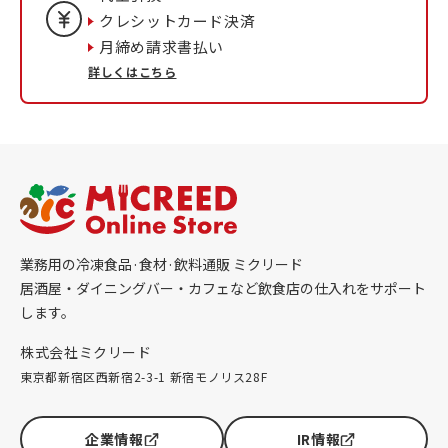
クレシットカード決済
月締め請求書払い
詳しくはこちら
業務用の冷凍食品·食材·飲料通販 ミクリード
居酒屋・ダイニングバー・カフェなど飲食店の仕入れをサポート
します。
株式会社ミクリード
東京都新宿区西新宿2-3-1 新宿モノリス28F
企業情報
IR情報