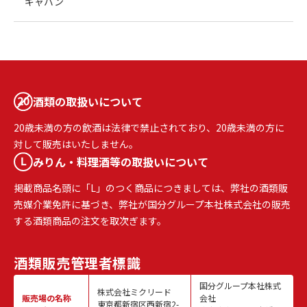
ギャバン
酒類の取扱いについて
20歳未満の方の飲酒は法律で禁止されており、20歳未満の方に
対して販売はいたしません。
みりん・料理酒等の取扱いについて
掲載商品名頭に「L」のつく商品につきましては、弊社の酒類販
売媒介業免許に基づき、弊社が国分グループ本社株式会社の販売
する酒類商品の注文を取次ぎます。
酒類販売
管理者標識
国分グループ本社株式
株式会社ミクリード
販売場の名称
会社
東京都新宿区西新宿2-