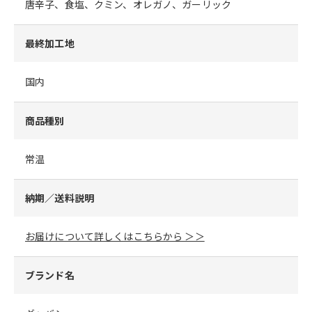
唐辛子、食塩、クミン、オレガノ、ガーリック
最終加工地
国内
商品種別
常温
納期／送料説明
お届けについて詳しくはこちらから ＞＞
ブランド名