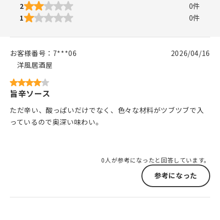
2
0
件
1
0
件
お客様番号：
7***06
2026/04/16
洋風居酒屋
旨辛ソース
ただ辛い、酸っぱいだけでなく、色々な材料がツブツブで入
っているので奥深い味わい。
0人が参考になったと回答しています。
参考になった