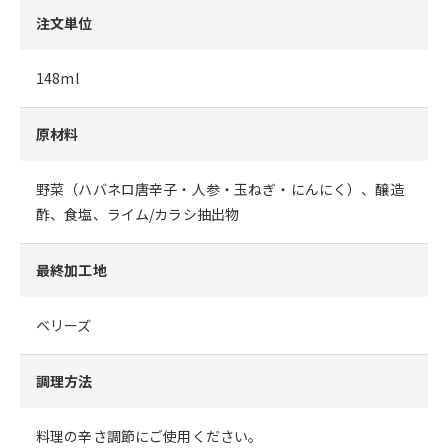
注文単位
148ml
原材料
野菜（ハバネロ唐辛子・人参・玉ねぎ・にんにく）、醸造
酢、食塩、ライム/カラシ抽出物
最終加工地
ベリーズ
調理方法
料理の辛さ調節にご使用ください。