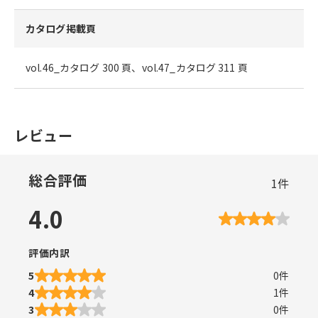
カタログ掲載頁
vol.46_カタログ 300 頁、vol.47_カタログ 311 頁
レビュー
総合評価
1
件
4.0
評価内訳
5
0
件
4
1
件
3
0
件