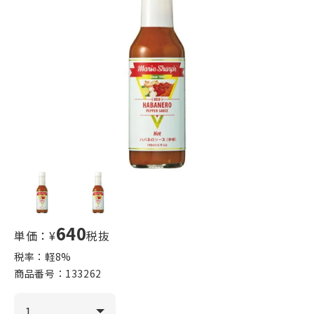
640
単価：¥
税抜
税率：軽
8
%
商品番号：
133262