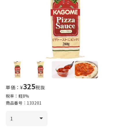
325
単価：¥
税抜
税率：軽
8
%
商品番号：
133201