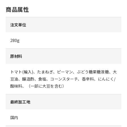
商品属性
注文単位
280g
原材料
トマト(輸入)、たまねぎ、ピーマン、ぶどう糖果糖液糖、大
豆油、醸造酢、食塩、コーンスターチ、香辛料、にんにく/
酸味料、（一部に大豆を含む）
最終加工地
国内