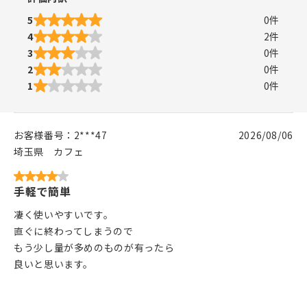
5
0
件
4
2
件
3
0
件
2
0
件
1
0
件
お客様番号：
2***47
2026/08/06
埼玉県
カフェ
手軽で簡単
凄く使いやすいです。
直ぐに終わってしまうので
もう少し量が多めのものが有ったら
良いと思います。