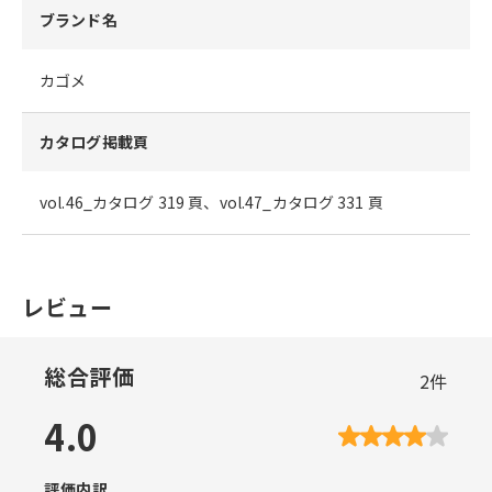
ブランド名
カゴメ
カタログ掲載頁
vol.46_カタログ 319 頁、vol.47_カタログ 331 頁
レビュー
総合評価
2
件
4.0
評価内訳