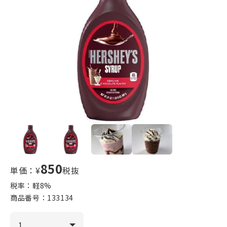
850
単価：¥
税抜
税率：軽
8
%
商品番号：
133134