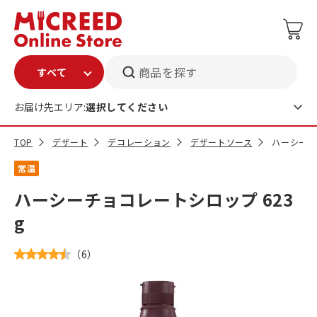
商品を探す
お届け先エリア:
選択してください
TOP
デザート
デコレーション
デザートソース
ハーシーチ
常温
ハーシーチョコレートシロップ 623
g
（
6
）