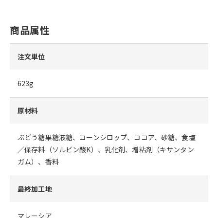
商品属性
注文単位
623g
原材料
ぶどう糖果糖液糖、コーンシロップ、ココア、砂糖、食塩
／保存料（ソルビン酸K）、乳化剤、増粘剤（キサンタン
ガム）、香料
最終加工地
マレーシア