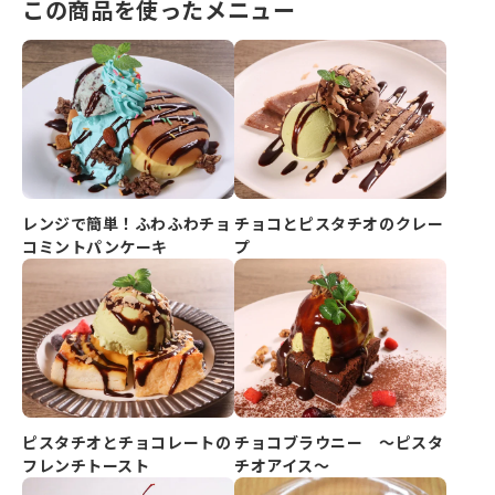
この商品を使ったメニュー
レンジで簡単！ふわふわチョ
チョコとピスタチオのクレー
コミントパンケーキ
プ
ピスタチオとチョコレートの
チョコブラウニー ～ピスタ
フレンチトースト
チオアイス～