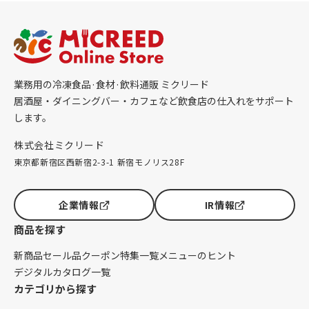
業務用の冷凍食品·食材·飲料通販 ミクリード
居酒屋・ダイニングバー・カフェなど飲食店の仕入れをサポート
します。
株式会社ミクリード
東京都新宿区西新宿2-3-1 新宿モノリス28F
企業情報
IR情報
商品を探す
新商品
セール品
クーポン
特集一覧
メニューのヒント
デジタルカタログ一覧
カテゴリから探す