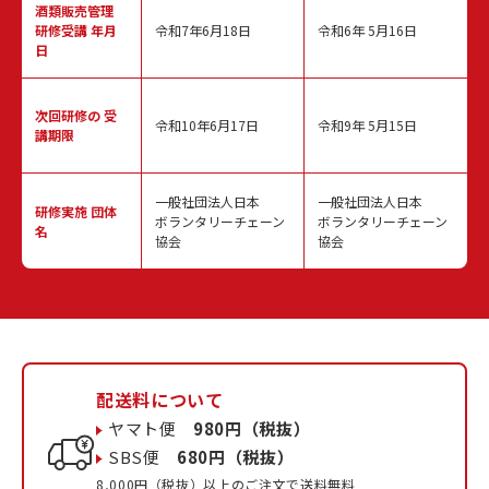
酒類販売管理
研修受講 年月
令和7年6月18日
令和6年 5月16日
日
次回研修の
受
令和10年6月17日
令和9年 5月15日
講期限
一般社団法人日本
一般社団法人日本
研修実施
団体
ボランタリーチェーン
ボランタリーチェーン
名
協会
協会
配送料について
ヤマト便
980円（税抜）
SBS便
680円（税抜）
8,000円（税抜）以上のご注文で送料無料