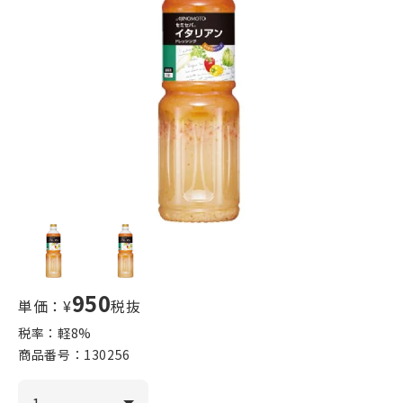
950
単価：¥
税抜
税率：軽
8
%
商品番号：
130256