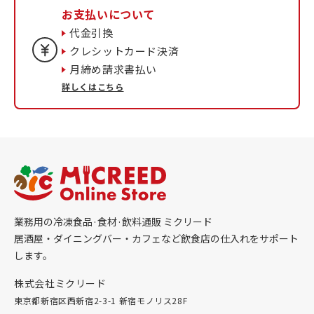
お支払いについて
代金引換
クレシットカード決済
月締め請求書払い
詳しくはこちら
業務用の冷凍食品·食材·飲料通販 ミクリード
居酒屋・ダイニングバー・カフェなど飲食店の仕入れをサポート
します。
株式会社ミクリード
東京都新宿区西新宿2-3-1 新宿モノリス28F