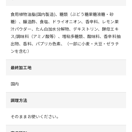
食用植物油脂(国内製造)、糖類（ぶどう糖果糖液糖・砂
糖）、醸造酢、食塩、ドライオニオン、香辛料、レモン果
汁パウダー、たん白加水分解物、デキストリン、酵母エキ
ス/調味料（アミノ酸等）、増粘多糖類、酸味料、香辛料抽
出物、香料、パプリカ色素、（一部に小麦・大豆・ゼラチ
ンを含む）
最終加工地
国内
調理方法
そのままお使いください。