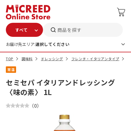
商品を探す
お届け先エリア:
選択してください
TOP
調味料
ドレッシング
フレンチ・イタリアンタイプ
セ
常温
セミセパ イタリアンドレッシング
〈味の素〉 1L
（
0
）