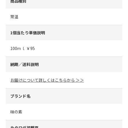
商品種別
常温
1個当たり単価説明
100ｍｌ ￥95
納期／送料説明
お届けについて詳しくはこちらから ＞＞
ブランド名
味の素
カタログ掲載頁