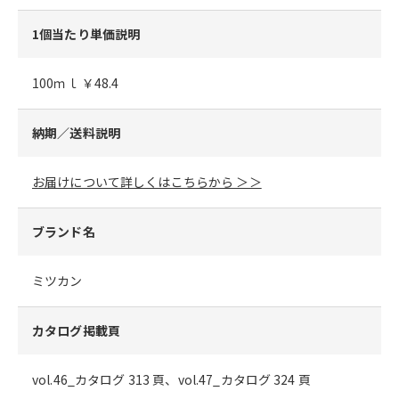
1個当たり単価説明
100ｍｌ ￥48.4
納期／送料説明
お届けについて詳しくはこちらから ＞＞
ブランド名
ミツカン
カタログ掲載頁
vol.46_カタログ 313 頁、vol.47_カタログ 324 頁