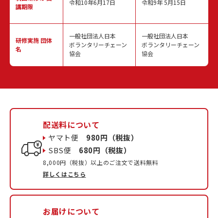
令和10年6月17日
令和9年 5月15日
講期限
一般社団法人日本
一般社団法人日本
研修実施
団体
ボランタリーチェーン
ボランタリーチェーン
名
協会
協会
配送料について
ヤマト便
980円（税抜）
SBS便
680円（税抜）
8,000円（税抜）以上のご注文で送料無料
詳しくはこちら
お届けについて