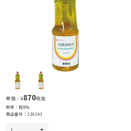
870
単価：¥
税抜
税率：軽
8
%
商品番号：
130243