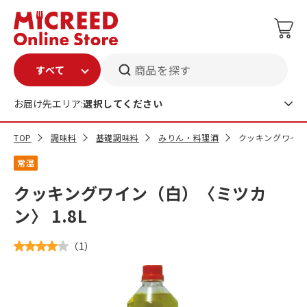
商品を探す
お届け先エリア:
選択してください
TOP
調味料
基礎調味料
みりん・料理酒
クッキングワイン（
常温
クッキングワイン（白）〈ミツカ
ン〉 1.8L
（
1
）