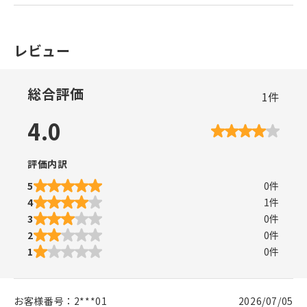
レビュー
総合評価
1
件
4.0
評価内訳
5
0
件
4
1
件
3
0
件
2
0
件
1
0
件
お客様番号：
2***01
2026/07/05