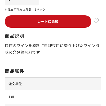
※注文可能な上限数：6パック
カートに追加
商品説明
良質のワインを原料に料理専用に造り上げたワイン風
味の発酵調味料です。
商品属性
注文単位
1.8L