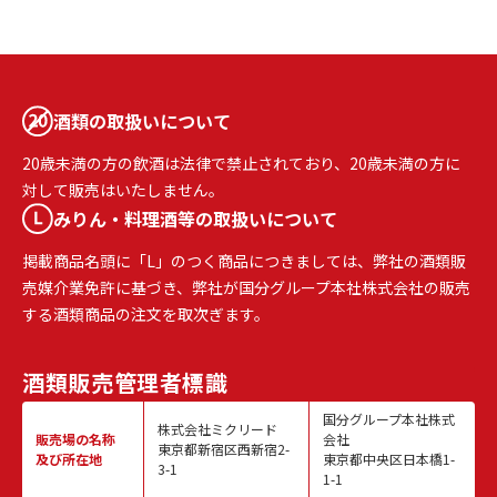
酒類の取扱いについて
20歳未満の方の飲酒は法律で禁止されており、20歳未満の方に
対して販売はいたしません。
みりん・料理酒等の取扱いについて
掲載商品名頭に「L」のつく商品につきましては、弊社の酒類販
売媒介業免許に基づき、弊社が国分グループ本社株式会社の販売
する酒類商品の注文を取次ぎます。
酒類販売
管理者標識
国分グループ本社株式
株式会社ミクリード
販売場の名称
会社
東京都新宿区西新宿2-
及び所在地
東京都中央区日本橋1-
3-1
1-1