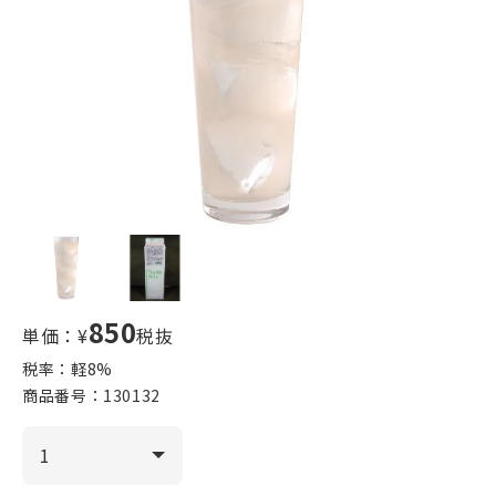
850
単価：¥
税抜
税率：軽
8
%
商品番号：
130132