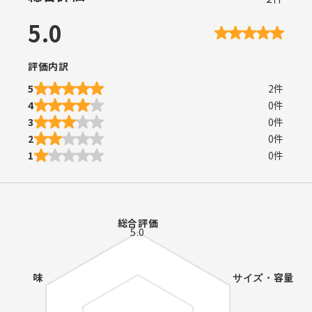
5.0
評価内訳
5
2
件
4
0
件
3
0
件
2
0
件
1
0
件