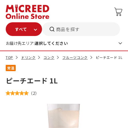
商品を探す
お届け先エリア:
選択してください
TOP
ドリンク
コンク
フルーツコンク
ピーチエード 1L
常温
ピーチエード 1L
（
2
）