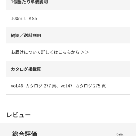
1個当たり単価説明
100ｍｌ ￥85
納期／送料説明
お届けについて詳しくはこちらから ＞＞
カタログ掲載頁
vol.46_カタログ 277 頁、vol.47_カタログ 275 頁
レビュー
総合評価
2
件