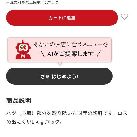
※注文可能な上限数：5パック
カートに追加
さぁ はじめよう!
商品説明
ハツ（心臓）部分を取り除いた国産の鶏肝です。ロス
の出にくい1ｋｇパック。