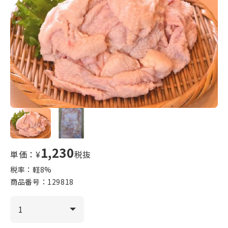
1,230
単価：¥
税抜
税率：軽
8
%
商品番号：
129818