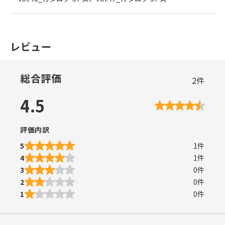
レビュー
総合評価
2
件
4.5
評価内訳
5
1
件
4
1
件
3
0
件
2
0
件
1
0
件