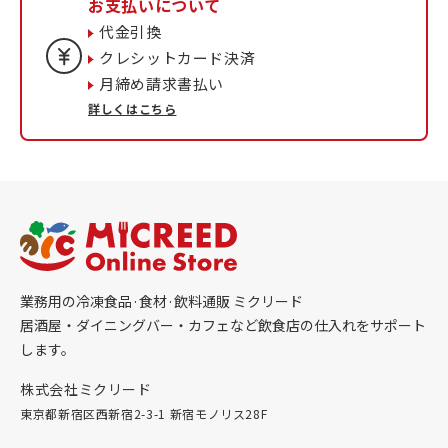
お支払いについて
代金引換
クレシットカード決済
月締め請求書払い
詳しくはこちら
業務用の冷凍食品·食材·飲料通販 ミクリード
居酒屋・ダイニングバー・カフェなど飲食店の仕入れをサポート
します。
株式会社ミクリード
東京都新宿区西新宿2-3-1 新宿モノリス28F