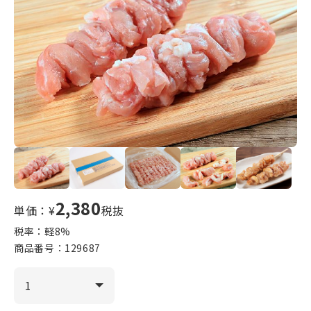
2,380
単価：¥
税抜
税率：軽
8
%
商品番号：
129687