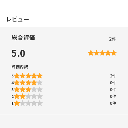
レビュー
総合評価
2
件
5.0
評価内訳
5
2
件
4
0
件
3
0
件
2
0
件
1
0
件