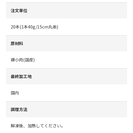
注文単位
20本(1本40g/15cm丸串)
原材料
鶏小肉(国産)
最終加工地
国内
調理方法
解凍後、加熱してください。