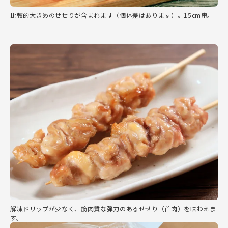
比較的大きめのせせりが含まれます（個体差はあります）。15cm串。
解凍ドリップが少なく、筋肉質な弾力のあるせせり（首肉）を味わえま
す。