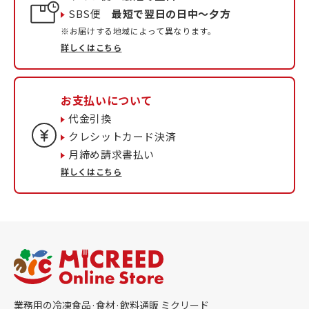
SBS便
最短で翌日の日中〜夕方
※お届けする地域によって異なります。
詳しくはこちら
お支払いについて
代金引換
クレシットカード決済
月締め請求書払い
詳しくはこちら
業務用の冷凍食品·食材·飲料通販 ミクリード