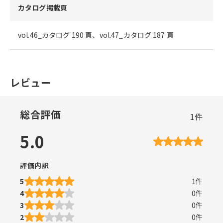
カタログ掲載頁
vol.46_カタログ 190 頁、vol.47_カタログ 187 頁
レビュー
総合評価
1
件
5.0
評価内訳
5
1
件
4
0
件
3
0
件
2
0
件