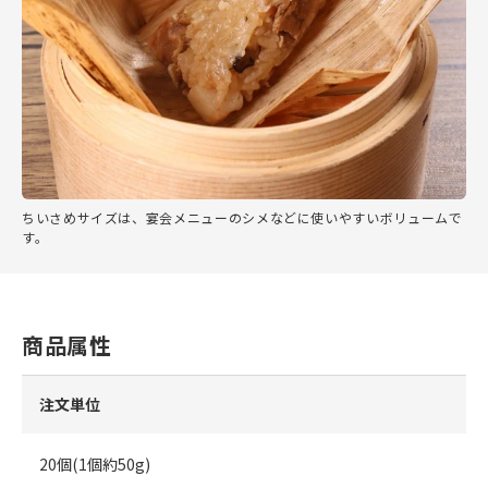
ちいさめサイズは、宴会メニューのシメなどに使いやすいボリュームで
す。
商品属性
注文単位
20個(1個約50g)