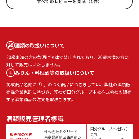
すべてのレビューを見る（1件）
酒類の取扱いについて
20歳未満の方の飲酒は法律で禁止されており、20歳未満の方に
対して販売はいたしません。
みりん・料理酒等の取扱いについて
掲載商品名頭に「L」のつく商品につきましては、弊社の酒類販
売媒介業免許に基づき、弊社が国分グループ本社株式会社の販売
する酒類商品の注文を取次ぎます。
酒類販売
管理者標識
国分グループ本社株式
株式会社ミクリード
販売場の名称
会社
東京都新宿区西新宿2-