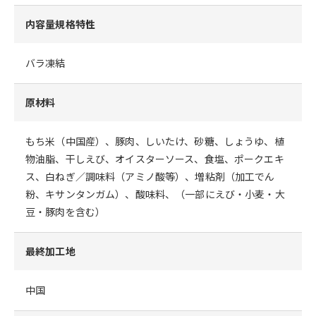
内容量規格特性
バラ凍結
原材料
もち米（中国産）、豚肉、しいたけ、砂糖、しょうゆ、植
物油脂、干しえび、オイスターソース、食塩、ポークエキ
ス、白ねぎ／調味料（アミノ酸等）、増粘剤（加工でん
粉、キサンタンガム）、酸味料、（一部にえび・小麦・大
豆・豚肉を含む）
最終加工地
中国