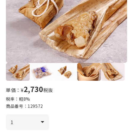
2,730
単価：¥
税抜
税率：軽
8
%
商品番号：
129572