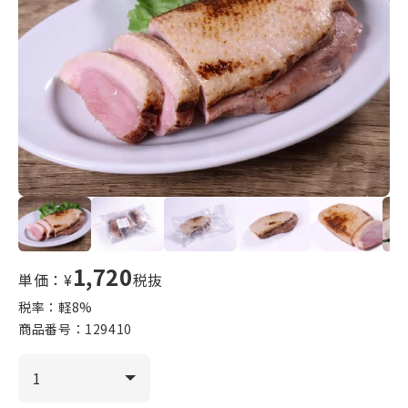
1,720
単価：¥
税抜
税率：軽
8
%
商品番号：
129410