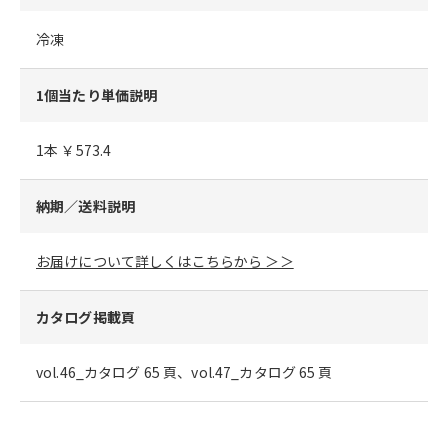
冷凍
1個当たり単価説明
1本 ￥573.4
納期／送料説明
お届けについて詳しくはこちらから ＞＞
カタログ掲載頁
vol.46_カタログ 65 頁、vol.47_カタログ 65 頁