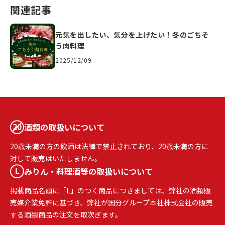
関連記事
元気を出したい、気分を上げたい！冬のごちそ
う肉料理
2025/12/09
酒類の取扱いについて
20歳未満の方の飲酒は法律で禁止されており、20歳未満の方に
対して販売はいたしません。
みりん・料理酒等の取扱いについて
掲載商品名頭に「L」のつく商品につきましては、弊社の酒類販
売媒介業免許に基づき、弊社が国分グループ本社株式会社の販売
する酒類商品の注文を取次ぎます。