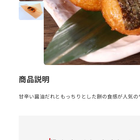
商品説明
甘辛い醤油だれともっちりとした餅の食感が人気の