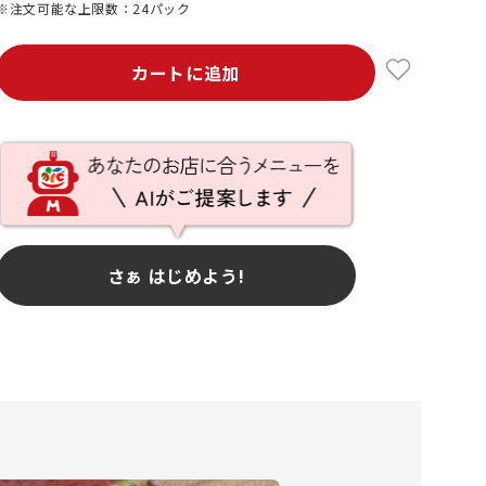
※注文可能な上限数：24パック
カートに追加
さぁ はじめよう!