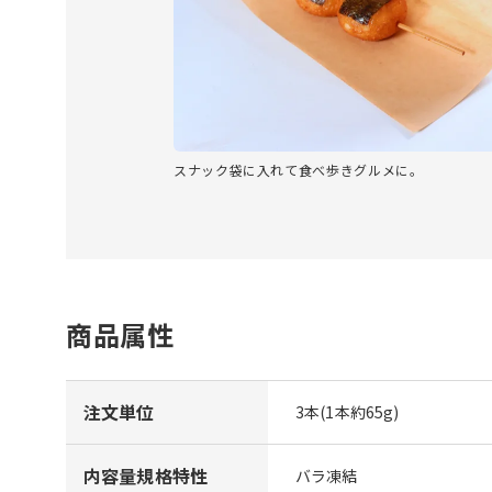
スナック袋に入れて食べ歩きグルメに。
商品属性
注文単位
3本(1本約65g)
内容量規格特性
バラ凍結