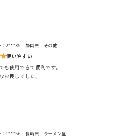
号：
2***35
静岡県
その他
使いやすい
でも使用できて便利です。
なお良しでした。
号：
1***56
長崎県
ラーメン屋