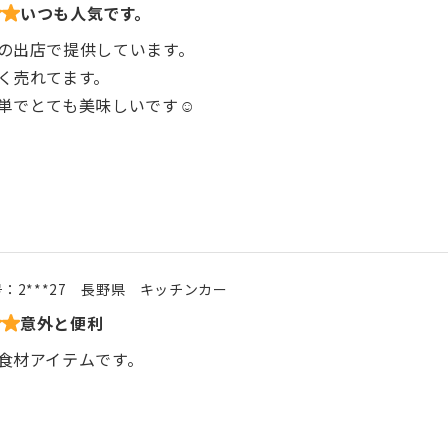
いつも人気です。
の出店で提供しています。
く売れてます。
単でとても美味しいです☺️
号：
2***27
長野県
キッチンカー
意外と便利
食材アイテムです。