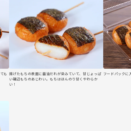
ても
揚げたもちの表面に醤油だれが染みていて、甘じょっぱ
フードパックに
い磯辺もちのあじわい。もちはほんのり甘くやわらか
い！