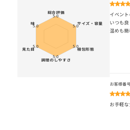
イベント
いつも良
温めも簡
お客様番
お手軽な