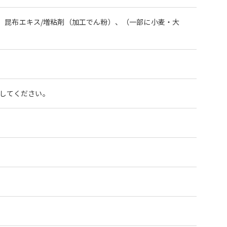
、昆布エキス/増粘剤（加工でん粉）、（一部に小麦・大
熱してください。