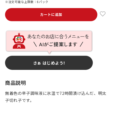
※注文可能な上限数：6パック
カートに追加
さぁ はじめよう!
商品説明
無着色の辛子調味液に氷温で72時間漬け込んだ、明太
子切れ子です。