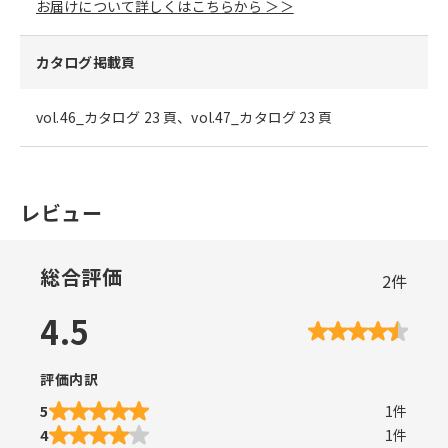
お届けについて詳しくはこちらから ＞＞
カタログ掲載頁
vol.46_カタログ 23 頁、vol.47_カタログ 23 頁
レビュー
総合評価
2
件
4.5
評価内訳
5
1
件
4
1
件