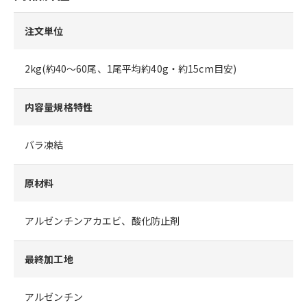
注文単位
2kg(約40～60尾、1尾平均約40g・約15cm目安)
内容量規格特性
バラ凍結
原材料
アルゼンチンアカエビ、酸化防止剤
最終加工地
アルゼンチン