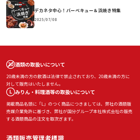
デカネタ中心！バーベキュー＆浜焼き特集
2025/07/08
酒類の取扱いについて
20歳未満の方の飲酒は法律で禁止されており、20歳未満の方に
対して販売はいたしません。
みりん・料理酒等の取扱いについて
掲載商品名頭に「L」のつく商品につきましては、弊社の酒類販
売媒介業免許に基づき、弊社が国分グループ本社株式会社の販売
する酒類商品の注文を取次ぎます。
酒類販売
管理者標識