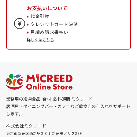
お支払いについて
代金引換
クレシットカード決済
月締め請求書払い
詳しくはこちら
業務用の冷凍食品·食材·飲料通販 ミクリード
居酒屋・ダイニングバー・カフェなど飲食店の仕入れをサポート
します。
株式会社ミクリード
東京都新宿区西新宿2-3-1 新宿モノリス28F