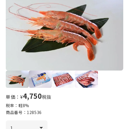
4,750
単価：¥
税抜
税率：軽
8
%
商品番号：
128536