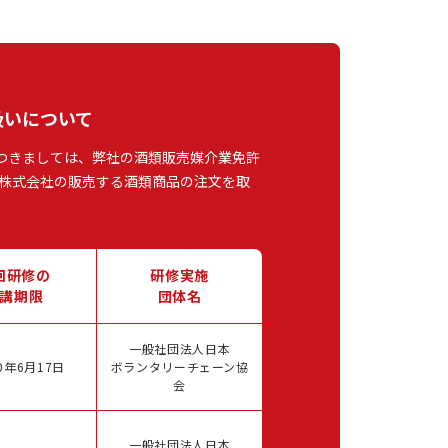
扱いについて
つきましては、弊社の酒類販売媒介業免許
株式会社の販売する酒類商品の注文を取
回研修の
研修実施
講期限
団体名
一般社団法人日本
0年6月17日
ボランタリーチェーン協
会
一般社団法人日本