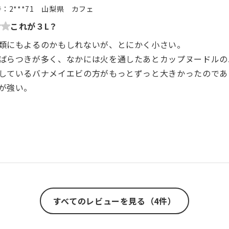
号：
2***71
山梨県
カフェ
これが３L？
類にもよるのかもしれないが、とにかく小さい。
ばらつきが多く、なかには火を通したあとカップヌードルの
しているバナメイエビの方がもっとずっと大きかったのであ
が強い。
すべてのレビューを見る（4件）