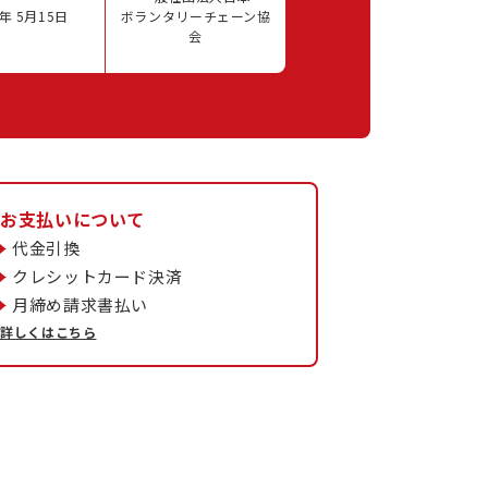
年 5月15日
ボランタリーチェーン協
会
お支払いについて
代金引換
クレシットカード決済
月締め請求書払い
詳しくはこちら