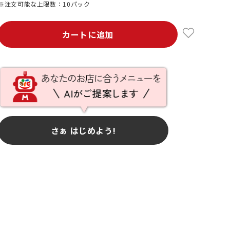
※注文可能な上限数：10パック
カートに追加
さぁ はじめよう!