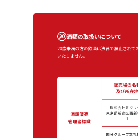
酒類の取扱いについて
20歳未満の方の飲酒は法律で禁止されて
いたしません。
販売場の名
及び所在
株式会社ミクリ
東京都新宿区西新宿
酒類販売
1
管理者標識
国分グループ本社