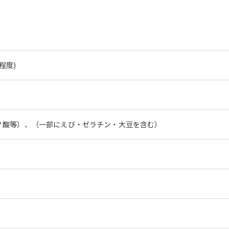
尾程度)
ノ酸等）、（一部にえび・ゼラチン・大豆を含む）
。