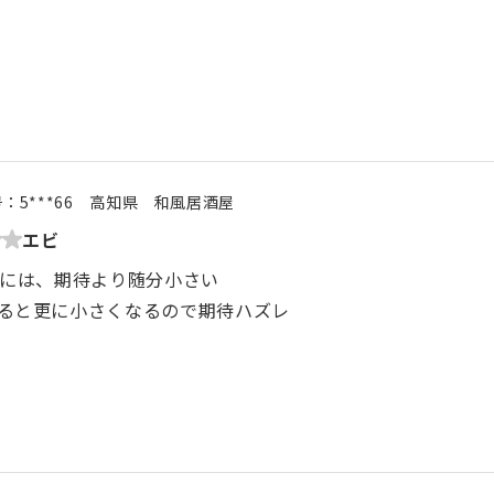
号：
5***66
高知県
和風居酒屋
エビ
うには、期待より随分小さい
ると更に小さくなるので期待ハズレ