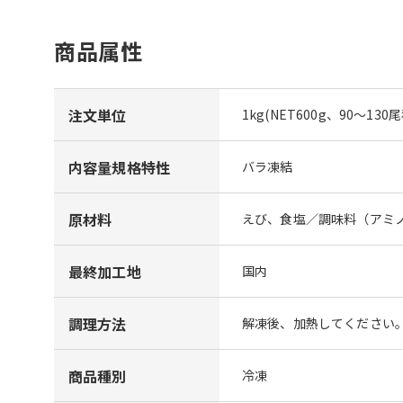
商品属性
注文単位
1kg(NET600g、90～130
内容量規格特性
バラ凍結
原材料
えび、食塩／調味料（アミ
最終加工地
国内
調理方法
解凍後、加熱してください
商品種別
冷凍