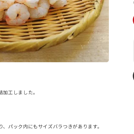
結加工しました。
り、パック内にもサイズバラつきがあります。