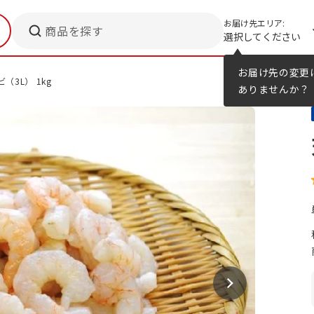
お届け先エリア:
商品を探す
選択してください
メニューのヒント
カタログ
お届け先の変更
（3L） 1kg
ありませんか？