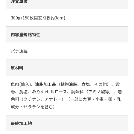
注文単位
300g(150枚目安/1枚約3cm)
内容量規格特性
バラ凍結
原材料
魚肉(輸入)、油脂加工品（植物油脂、食塩、その他）、澱
粉、食塩、みりん/セルロース、調味料（アミノ酸等）、着
色料（クチナシ、アナトー）（一部に大豆・小麦・卵・乳
成分・ゼラチンを含む）
最終加工地