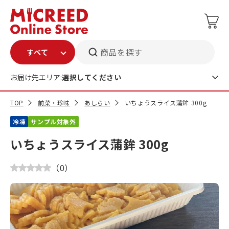
商品を探す
お届け先エリア:
選択してください
TOP
前菜・珍味
あしらい
いちょうスライス蒲鉾 300g
冷凍
サンプル対象外
いちょうスライス蒲鉾 300g
（
0
）