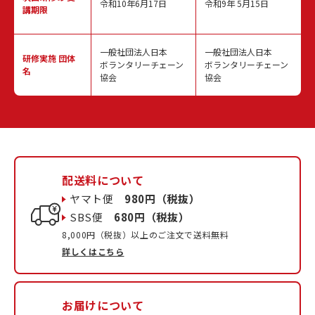
令和10年6月17日
令和9年 5月15日
講期限
一般社団法人日本
一般社団法人日本
研修実施
団体
ボランタリーチェーン
ボランタリーチェーン
名
協会
協会
配送料について
ヤマト便
980円（税抜）
SBS便
680円（税抜）
8,000円（税抜）以上のご注文で送料無料
詳しくはこちら
お届けについて