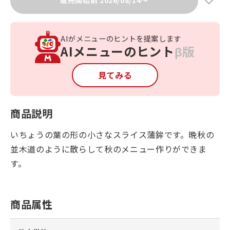
販売開始前 2026/08/14～
AIがメニューのヒントを提案します
AIメニューのヒント
β版
見てみる
商品説明
いちょうの葉の形の小さなスライス蒲鉾です。晩秋の
並木道のように散らして秋のメニュー作りができま
す。
商品属性