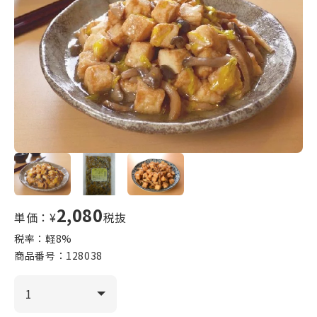
2,080
単価：¥
税抜
税率：軽
8
%
商品番号：
128038