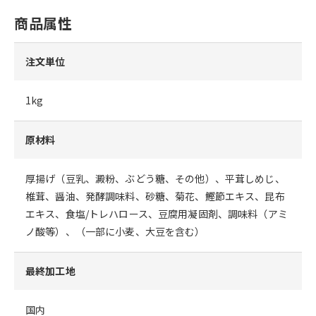
商品属性
注文単位
1kg
原材料
厚揚げ（豆乳、澱粉、ぶどう糖、その他）、平茸しめじ、
椎茸、醤油、発酵調味料、砂糖、菊花、鰹節エキス、昆布
エキス、食塩/トレハロース、豆腐用凝固剤、調味料（アミ
ノ酸等）、（一部に小麦、大豆を含む）
最終加工地
国内