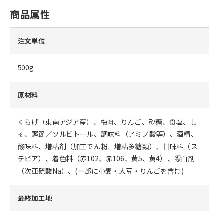
商品属性
注文単位
500g
原材料
くらげ（東南アジア産）、梅肉、りんご、砂糖、食塩、し
そ、鰹節／ソルビトール、調味料（アミノ酸等）、酒精、
酸味料、増粘剤（加工でん粉、増粘多糖類）、甘味料（ス
テビア）、着色料（赤102、赤106、黄5、黄4）、漂白剤
（次亜硫酸Na）、(一部に小麦・大豆・りんごを含む)
最終加工地