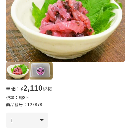
2,110
単価：¥
税抜
税率：軽
8
%
商品番号：
127878