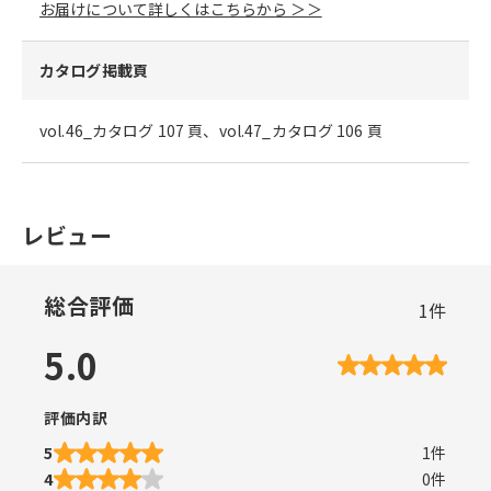
お届けについて詳しくはこちらから ＞＞
カタログ掲載頁
vol.46_カタログ 107 頁、vol.47_カタログ 106 頁
レビュー
総合評価
1
件
5.0
評価内訳
5
1
件
4
0
件