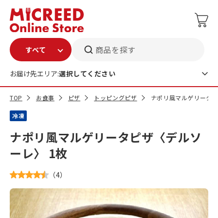
商品を探す
お届け先エリア:
選択してください
TOP
お食事
ピザ
トッピングピザ
ナポリ風マルゲリータピ
冷凍
ナポリ風マルゲリータピザ〈デルソ
ーレ〉 1枚
（
4
）