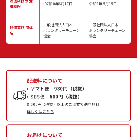
次回研修の
受
令和10年6月17日
令和9年 5月15日
講期限
一般社団法人日本
一般社団法人日本
研修実施
団体
ボランタリーチェーン
ボランタリーチェーン
名
協会
協会
配送料について
ヤマト便
980円（税抜）
SBS便
680円（税抜）
8,000円（税抜）以上のご注文で送料無料
詳しくはこちら
お届けについて