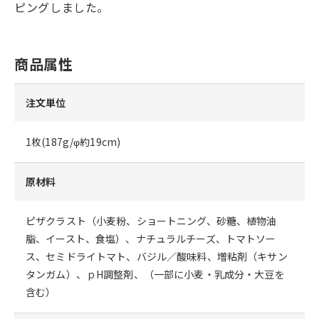
ピングしました。
商品属性
注文単位
1枚(187g/φ約19cm)
原材料
ピザクラスト（小麦粉、ショートニング、砂糖、植物油
脂、イースト、食塩）、ナチュラルチーズ、トマトソー
ス、セミドライトマト、バジル／酸味料、増粘剤（キサン
タンガム）、ｐH調整剤、（一部に小麦・乳成分・大豆を
含む）