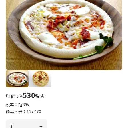
530
単価：¥
税抜
税率：軽
8
%
商品番号：
127770