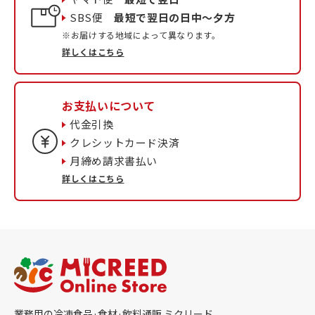
SBS便
最短で翌日の日中〜夕方
※お届けする地域によって異なります。
詳しくはこちら
お支払いについて
代金引換
クレシットカード決済
月締め請求書払い
詳しくはこちら
業務用の冷凍食品·食材·飲料通販 ミクリード