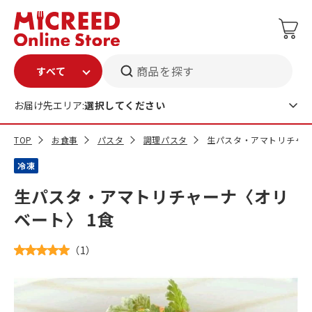
商品を探す
お届け先エリア:
選択してください
TOP
お食事
パスタ
調理パスタ
生パスタ・アマトリチャー
冷凍
生パスタ・アマトリチャーナ〈オリ
ベート〉 1食
（
1
）