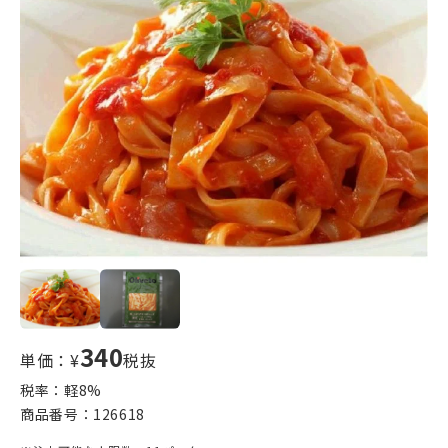
340
単価：¥
税抜
税率：軽
8
%
商品番号：
126618