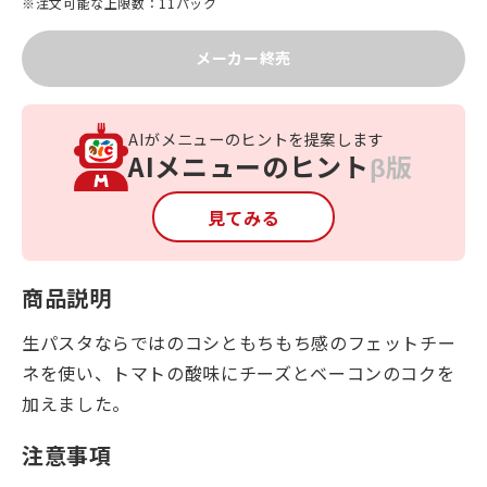
※注文可能な上限数：11パック
メーカー終売
AIがメニューのヒントを提案します
AIメニューのヒント
β版
見てみる
商品説明
生パスタならではのコシともちもち感のフェットチー
ネを使い、トマトの酸味にチーズとベーコンのコクを
加えました。
注意事項