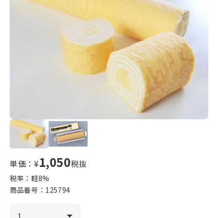
1,050
単価：¥
税抜
税率：軽
8
%
商品番号：
125794