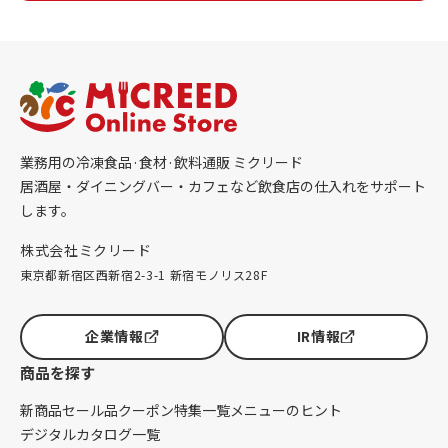
業務用の冷凍食品·食材·飲料通販 ミクリード
居酒屋・ダイニングバー・カフェなど飲食店の仕入れをサポート
します。
株式会社ミクリード
東京都新宿区西新宿2-3-1 新宿モノリス28F
企業情報
IR情報
商品を探す
新商品
セール品
クーポン
特集一覧
メニューのヒント
デジタルカタログ一覧