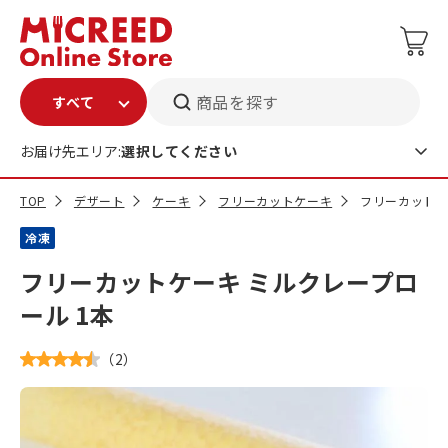
商品を探す
お届け先エリア:
選択してください
TOP
デザート
ケーキ
フリーカットケーキ
フリーカットケ
冷凍
フリーカットケーキ ミルクレープロ
ール 1本
（
2
）