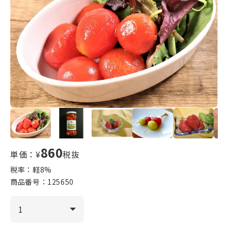
860
単価：¥
税抜
税率：軽
8
%
商品番号：
125650