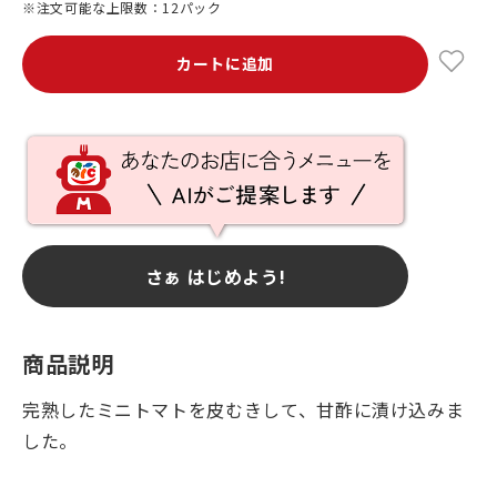
※注文可能な上限数：12パック
カートに追加
さぁ はじめよう!
商品説明
完熟したミニトマトを皮むきして、甘酢に漬け込みま
した。