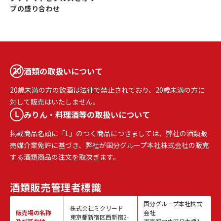
ブの盛り合わせ
酒類の取扱いについて
20歳未満の方の飲酒は法律で禁止されており、20歳未満の方に
対して販売はいたしません。
みりん・料理酒等の取扱いについて
掲載商品名頭に「L」のつく商品につきましては、弊社の酒類販
売媒介業免許に基づき、弊社が国分グループ本社株式会社の販売
する酒類商品の注文を取次ぎます。
酒類販売
管理者標識
国分グループ本社株式
株式会社ミクリード
販売場の名称
会社
東京都新宿区西新宿2-