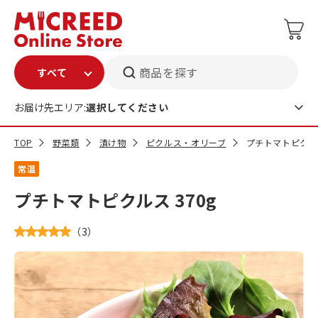
商品を探す
お届け先エリア:
選択してください
TOP
野菜類
漬け物
ピクルス・オリーブ
プチトマトピクルス
常温
プチトマトピクルス 370g
（
3
）