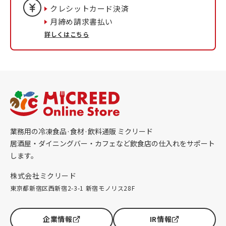
クレシットカード決済
月締め請求書払い
詳しくはこちら
業務用の冷凍食品·食材·飲料通販 ミクリード
居酒屋・ダイニングバー・カフェなど飲食店の仕入れをサポート
します。
株式会社ミクリード
東京都新宿区西新宿2-3-1 新宿モノリス28F
企業情報
IR情報