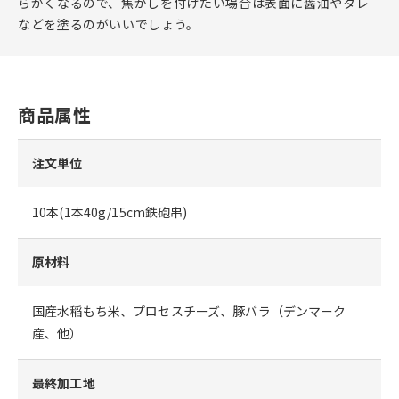
らかくなるので、焦がしを付けたい場合は表面に醤油やタレ
などを塗るのがいいでしょう。
商品属性
注文単位
10本(1本40g/15cm鉄砲串)
原材料
国産水稲もち米、プロセスチーズ、豚バラ（デンマーク
産、他）
最終加工地