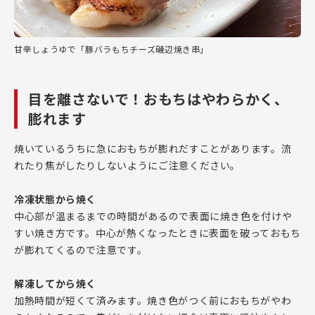
甘辛しょうゆで「豚バラもちチーズ磯辺焼き串」
目を離さないで！おもちはやわらかく、
膨れます
焼いているうちに急におもちが膨れだすことがあります。流
れたり焦がしたりしないようにご注意ください。
冷凍状態から焼く
中心部が温まるまでの時間があるので表面に焼き色を付けや
すい焼き方です。中心が熱くなったときに表面を破っておもち
が膨れてくるので注意です。
解凍してから焼く
加熱時間が短くて済みます。焼き色がつく前におもちがやわ