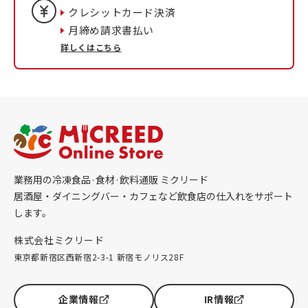
クレシットカード決済
月締め請求書払い
詳しくはこちら
業務用の冷凍食品·食材·飲料通販 ミクリード
居酒屋・ダイニングバー・カフェなど飲食店の仕入れをサポート
します。
株式会社ミクリード
東京都新宿区西新宿2-3-1 新宿モノリス28F
企業情報
IR情報