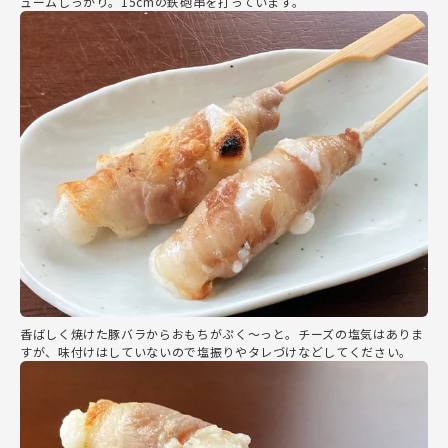
ュームしっかり。15cmの鉄砲串を打っています。
香ばしく焼けた豚バラからおもちがぷく～っと。チーズの塩気はありま
すが、味付けはしていないので塩振りやタレづけなどしてください。