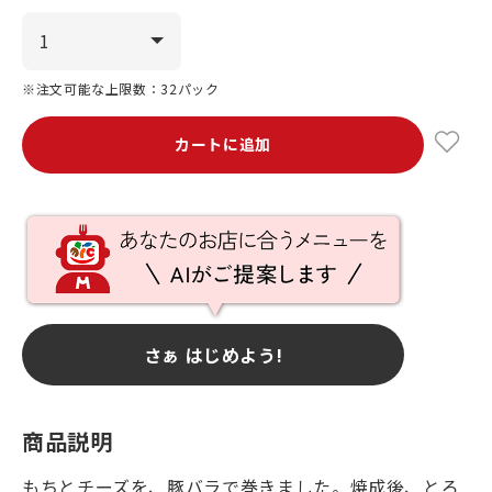
※注文可能な上限数：32パック
カートに追加
さぁ はじめよう!
商品説明
もちとチーズを、豚バラで巻きました。焼成後、とろ