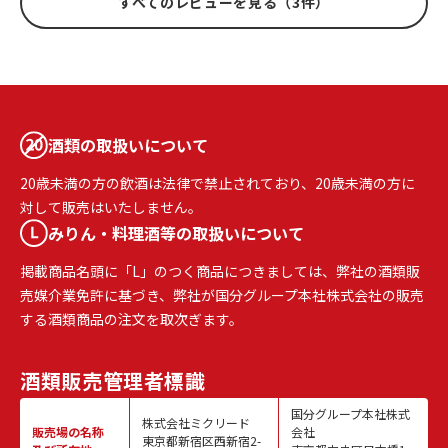
すべてのレビューを見る（3件）
酒類の取扱いについて
20歳未満の方の飲酒は法律で禁止されており、20歳未満の方に
対して販売はいたしません。
みりん・料理酒等の取扱いについて
掲載商品名頭に「L」のつく商品につきましては、弊社の酒類販
売媒介業免許に基づき、弊社が国分グループ本社株式会社の販売
する酒類商品の注文を取次ぎます。
酒類販売
管理者標識
国分グループ本社株式
株式会社ミクリード
販売場の名称
会社
東京都新宿区西新宿2-