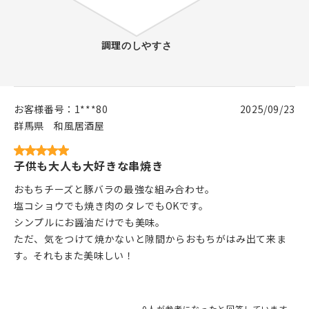
お客様番号：
1***80
2025/09/23
群馬県
和風居酒屋
子供も大人も大好きな串焼き
おもちチーズと豚バラの最強な組み合わせ。
塩コショウでも焼き肉のタレでもOKです。
シンプルにお醤油だけでも美味。
ただ、気をつけて焼かないと隙間からおもちがはみ出て来ま
す。それもまた美味しい！
0人が参考になったと回答しています。