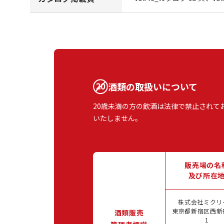
酒類の取扱いについて
20歳未満の方の飲酒は法律で禁止されて
いたしません。
販売場の名
及び所在
株式会社ミクリ
東京都新宿区西新宿
酒類販売
1