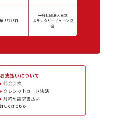
一般社団法人日本
年 5月15日
ボランタリーチェーン協
会
お支払いについて
代金引換
クレシットカード決済
月締め請求書払い
詳しくはこちら