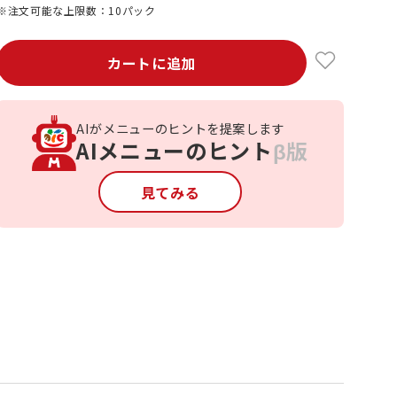
※注文可能な上限数：10パック
カートに追加
AIがメニューのヒントを提案します
AIメニューのヒント
β版
見てみる