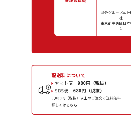
管理者標識
国分グループ本社
社
東京都中央区日本橋
1
配送料について
ヤマト便
980円（税抜）
SBS便
680円（税抜）
8,000円（税抜）以上のご注文で送料無料
詳しくはこちら