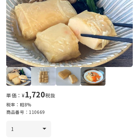
1,720
単価：¥
税抜
税率：軽
8
%
商品番号：
110669