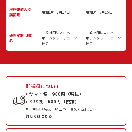
次回研修の
受
令和10年6月17日
令和9年 5月15日
講期限
一般社団法人日本
一般社団法人日本
研修実施
団体
ボランタリーチェーン
ボランタリーチェーン
名
協会
協会
配送料について
ヤマト便
980円（税抜）
SBS便
680円（税抜）
8,000円（税抜）以上のご注文で送料無料
詳しくはこちら