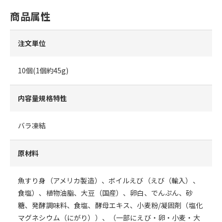
商品属性
注文単位
10個(1個約45g)
内容量規格特性
バラ凍結
原材料
魚すり身（アメリカ製造）、ボイルえび（えび（輸入）、
食塩）、植物油脂、大豆（国産）、卵白、でんぷん、砂
糖、発酵調味料、食塩、酵母エキス、小麦粉/凝固剤（塩化
マグネシウム（にがり））、（一部にえび・卵・小麦・大