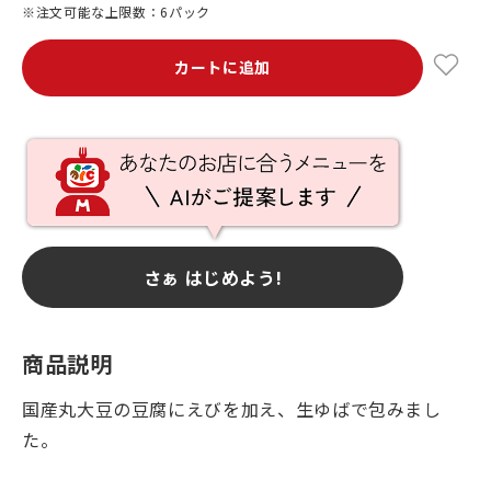
※注文可能な上限数：6パック
カートに追加
さぁ はじめよう!
商品説明
国産丸大豆の豆腐にえびを加え、生ゆばで包みまし
た。