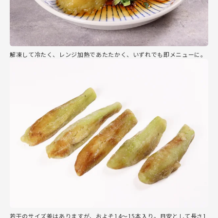
解凍して冷たく、レンジ加熱であたたかく、いずれでも即メニューに。
若干のサイズ差はありますが、およそ14～15本入り。目安として長さ1