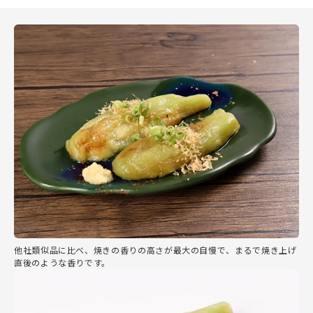
他社類似品に比べ、焼きの香りの高さが最大の自慢で、まるで焼き上げ
直後のような香りです。