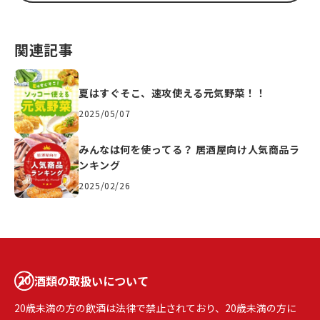
関連記事
夏はすぐそこ、速攻使える元気野菜！！
2025/05/07
みんなは何を使ってる？ 居酒屋向け人気商品ラ
ンキング
2025/02/26
酒類の取扱いについて
20歳未満の方の飲酒は法律で禁止されており、20歳未満の方に