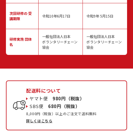
次回研修の
受
令和10年6月17日
令和9年 5月15日
講期限
一般社団法人日本
一般社団法人日本
研修実施
団体
ボランタリーチェーン
ボランタリーチェーン
名
協会
協会
配送料について
ヤマト便
980円（税抜）
SBS便
680円（税抜）
8,000円（税抜）以上のご注文で送料無料
詳しくはこちら