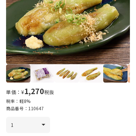
1,270
単価：¥
税抜
税率：軽
8
%
商品番号：
110647