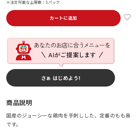
※注文可能な上限数：5パック
カートに追加
さぁ はじめよう!
商品説明
国産のジューシーな鶏肉を手刺しした、定番のもも串
です。