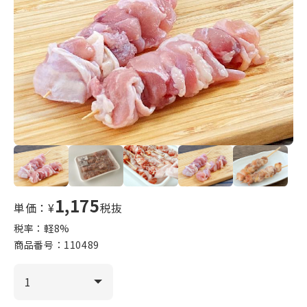
1,175
単価：¥
税抜
税率：軽
8
%
商品番号：
110489