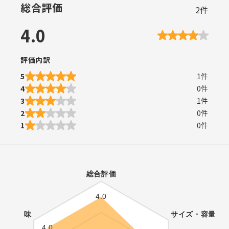
総合評価
2
件
4.0
評価内訳
5
1
件
4
0
件
3
1
件
2
0
件
1
0
件