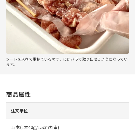
シートを入れて重ねているので、ほぼバラで取り出せるようになってい
ます。
商品属性
注文単位
12本(1本40g/15cm丸串)