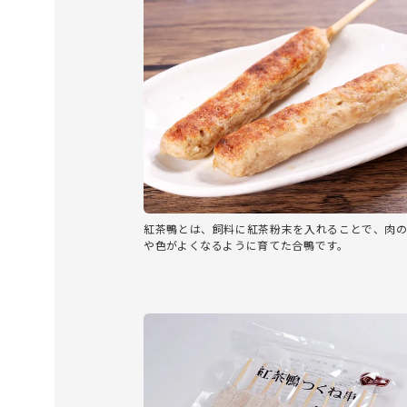
紅茶鴨とは、飼料に紅茶粉末を入れることで、肉
や色がよくなるように育てた合鴨です。