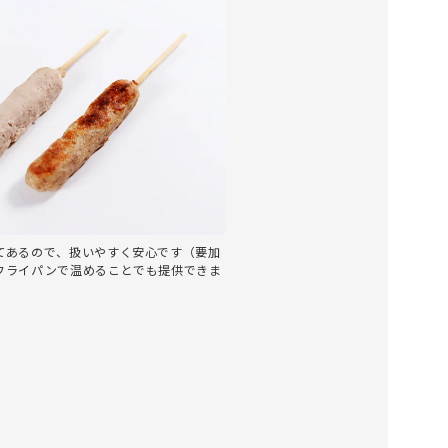
てあるので、扱いやすく安心です（要加
フライパンで温めることでも提供できま