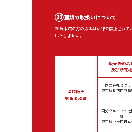
酒類の取扱いについて
20歳未満の方の飲酒は法律で禁止されて
いたしません。
販売場の名
及び所在
株式会社ミクリ
東京都新宿区西新宿
酒類販売
1
管理者標識
国分グループ本社
社
東京都中央区日本橋
1