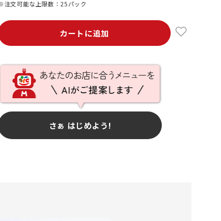
※注文可能な上限数：25パック
カートに追加
さぁ はじめよう!