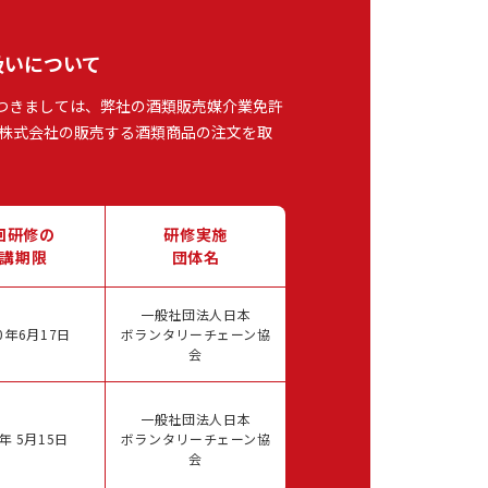
扱いについて
つきましては、弊社の酒類販売媒介業免許
株式会社の販売する酒類商品の注文を取
回研修の
研修実施
講期限
団体名
一般社団法人日本
0年6月17日
ボランタリーチェーン協
会
一般社団法人日本
年 5月15日
ボランタリーチェーン協
会