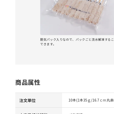
脱気パック入りなので、パックごと流水解凍する
できます。
商品属性
注文単位
10本(1本35ｇ/16.7ｃｍ丸串