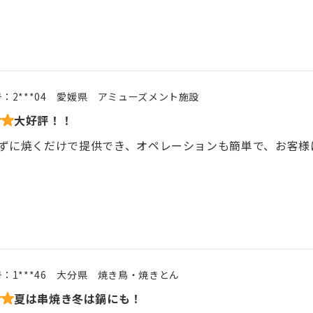
号：
2***04
愛媛県
アミューズメント施設
大好評！！
ずに焼くだけで提供でき、オペレーションも簡単で、お客様
号：
1***46
大分県
焼き鳥・焼きとん
夏は串焼き冬は鍋にも！