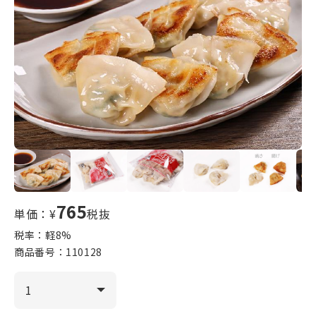
765
単価：¥
税抜
税率：軽
8
%
商品番号：
110128