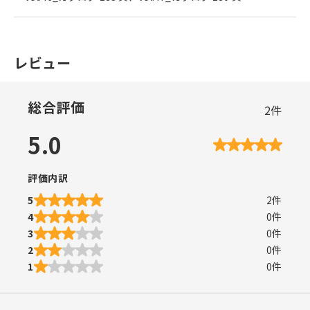
レビュー
総合評価
2
件
5.0
評価内訳
5
2
件
4
0
件
3
0
件
2
0
件
1
0
件