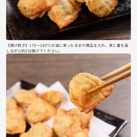
【揚げ餃子】170～180℃の油に凍ったままの商品を入れ、表と裏を返
しながら約2分揚げてください。