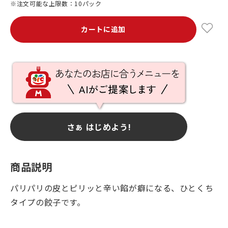
※注文可能な上限数：10パック
カートに追加
さぁ はじめよう!
商品説明
パリパリの皮とピリッと辛い餡が癖になる、ひとくち
タイプの餃子です。