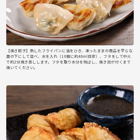
【焼き餃子】熱したフライパンに油をひき、凍ったままの商品を平らな
面の下にして並べ、水を入れ（10個に約40ml目安）、フタをして中火
で約2分焼き蒸しします。フタを取り水分を飛ばし、焼き目が付くまで
焼いてください。