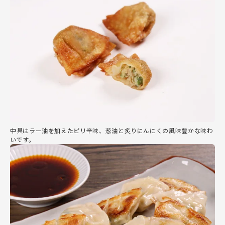
中具はラー油を加えたピリ辛味、葱油と炙りにんにくの風味豊かな味わ
いです。