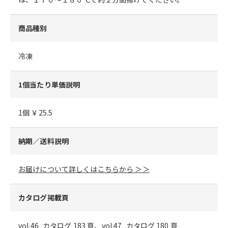
商品種別
冷凍
1個当たり単価説明
1個 ￥25.5
納期／送料説明
お届けについて詳しくはこちらから ＞＞
カタログ掲載頁
vol.46_カタログ 183 頁、vol.47_カタログ 180 頁