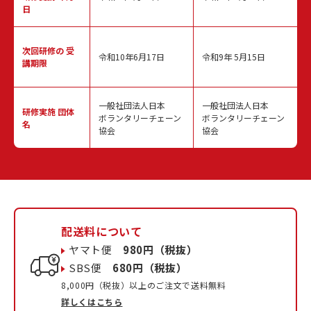
日
次回研修の
受
令和10年6月17日
令和9年 5月15日
講期限
一般社団法人日本
一般社団法人日本
研修実施
団体
ボランタリーチェーン
ボランタリーチェーン
名
協会
協会
配送料について
ヤマト便
980円（税抜）
SBS便
680円（税抜）
8,000円（税抜）以上のご注文で送料無料
詳しくはこちら