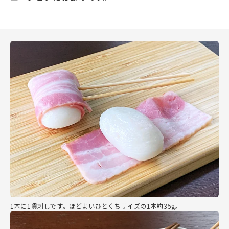
1本に1貫刺しです。ほどよいひとくちサイズの1本約35g。