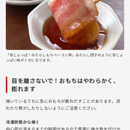
「甘じょっぱ！みたらしもちベーコン串」みたらし団子のように甘じょ
っぱい味がくせになります。
目を離さないで！おもちはやわらかく、
膨れます
焼いているうちに急におもちが膨れだすことがあります。流
れたり焦がしたりしないようにご注意ください。
冷凍状態から焼く
中心部が温まるまでの時間があるので表面に焼き色を付けや