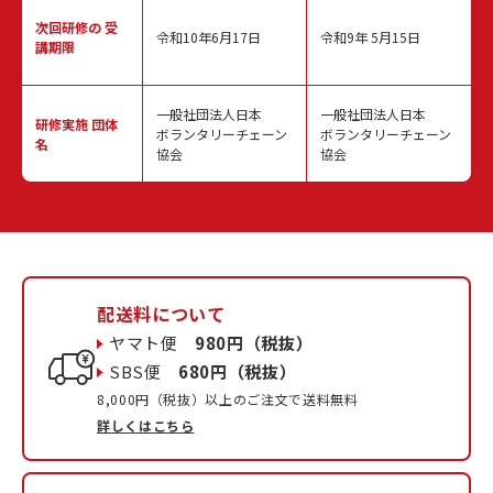
次回研修の
受
令和10年6月17日
令和9年 5月15日
講期限
一般社団法人日本
一般社団法人日本
研修実施
団体
ボランタリーチェーン
ボランタリーチェーン
名
協会
協会
配送料について
ヤマト便
980円（税抜）
SBS便
680円（税抜）
8,000円（税抜）以上のご注文で送料無料
詳しくはこちら