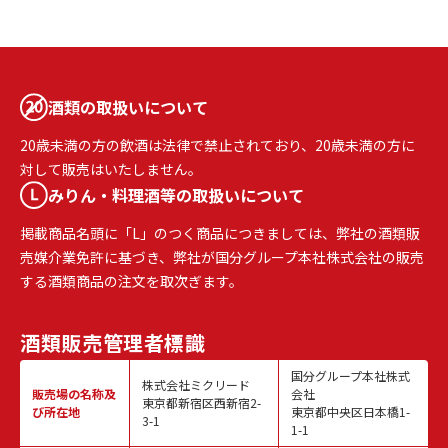
酒類の取扱いについて
20歳未満の方の飲酒は法律で禁止されており、20歳未満の方に
対して販売はいたしません。
みりん・料理酒等の取扱いについて
掲載商品名頭に「L」のつく商品につきましては、弊社の酒類販
売媒介業免許に基づき、弊社が国分グループ本社株式会社の販売
する酒類商品の注文を取次ぎます。
酒類販売
管理者標識
国分グループ本社株式
株式会社ミクリード
販売場の名称
及
会社
東京都新宿区西新宿2-
び所在地
東京都中央区日本橋1-
3-1
1-1