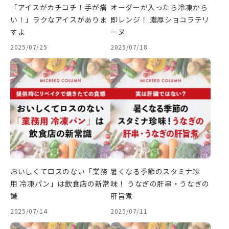
「アイスがカチコチ！手が痛
オーダーが入ったら冷凍から
い！」ラクなアイスがありま
即レンジ！ 濃厚ショコラテリ
すよ
ーヌ
2025/07/25
2025/07/18
おいしくてロスのない「業務
暑くなる季節のスタミナ珍
用 冷凍パン」は飲食店の新常
味！ うなぎの肝串・うなぎの
識
肝旨煮
2025/07/14
2025/07/11