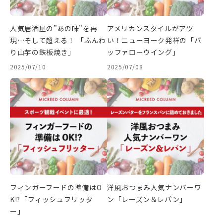
人気居酒屋の”あの味”を再
アメリカンスタイルがアツ
現…そして超える！ 「ふんわ
い！ニューヨーク発祥の「バ
り山芋の鉄板焼き」
ッファローウイング」
2025/07/10
2025/07/08
フィンガーフードの準備はO
洋風おつまみ人気ナンバーワ
K!?「フィッシュフリッタ
ン「レーズン＆レパン」
ー」