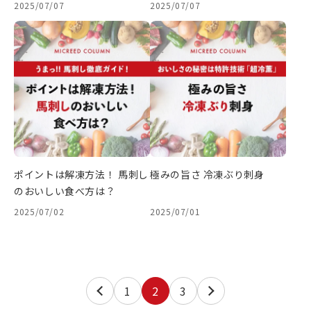
2025/07/07
2025/07/07
ポイントは解凍方法！ 馬刺し
極みの旨さ 冷凍ぶり刺身
のおいしい食べ方は？
2025/07/02
2025/07/01
1
2
3