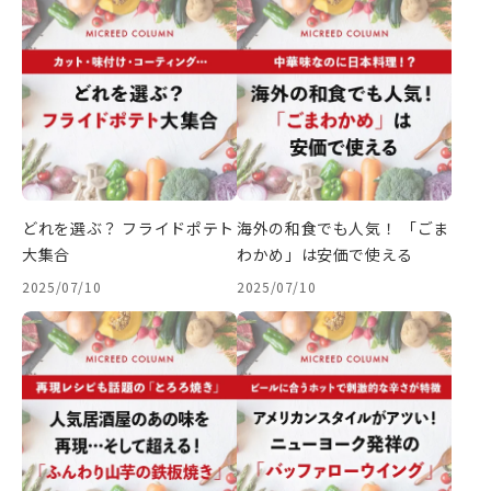
どれを選ぶ？ フライドポテト
海外の和食でも人気！ 「ごま
大集合
わかめ」は安価で使える
2025/07/10
2025/07/10