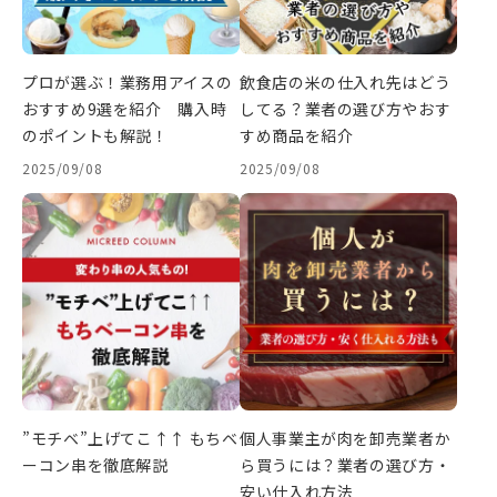
プロが選ぶ！業務用アイスの
飲食店の米の仕入れ先はどう
おすすめ9選を紹介 購入時
してる？業者の選び方やおす
のポイントも解説！
すめ商品を紹介
2025/09/08
2025/09/08
”モチベ”上げてこ↑↑ もちベ
個人事業主が肉を卸売業者か
ーコン串を徹底解説
ら買うには？業者の選び方・
安い仕入れ方法