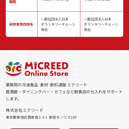
期限
一般社団法人日本
一般社団法人日本
研修実施
団体名
ボランタリーチェーン
ボランタリーチェーン
協会
協会
業務用の冷凍食品·食材·飲料通販 ミクリード
居酒屋・ダイニングバー・カフェなど飲食店の仕入れをサポート
します。
株式会社ミクリード
東京都新宿区西新宿2-3-1 新宿モノリス28F