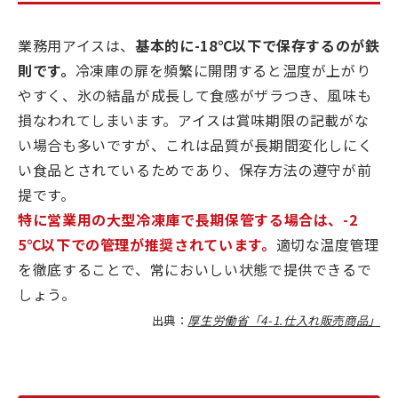
業務用アイスは、
基本的に-18℃以下で保存するのが鉄
則です。
冷凍庫の扉を頻繁に開閉すると温度が上がり
やすく、氷の結晶が成長して食感がザラつき、風味も
損なわれてしまいます。アイスは賞味期限の記載がな
い場合も多いですが、これは品質が長期間変化しにく
い食品とされているためであり、保存方法の遵守が前
提です。
特に営業用の大型冷凍庫で長期保管する場合は、-2
5℃以下での管理が推奨されています。
適切な温度管理
を徹底することで、常においしい状態で提供できるで
しょう。
出典：
厚生労働省「4-1.仕入れ販売商品」