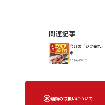
関連記事
今月の「ジワ売れ」
串
2026/05/12
酒類の取扱いについて