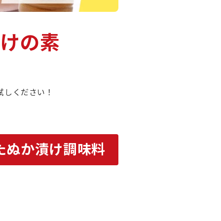
けの素
試しください！
たぬか漬け調味料