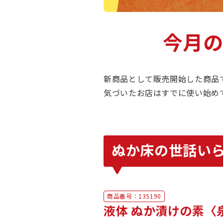
今月
新商品として販売開始した商品
気づいたお店はすでに使い始め
ぬか床の世話い
商品番号：
135190
液体 ぬか漬けの素〈泉