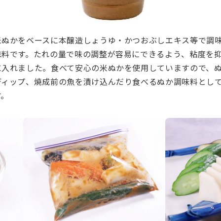
米ぬかをベースに本醸造しょうゆ・かつおぶしエキス等で調
味料です。たれの量で味の調整が容易にできるよう、粘度を
に入れました。食べて安心の米ぬかを使用していますので、
ディップ、焼成前の魚を漬け込んだり食べるぬか調味料とし
す。