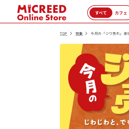
カテゴリから探す
新商品
セール品
クーポン
特集一覧
TOP
特集
今月の「ジワ売れ」液