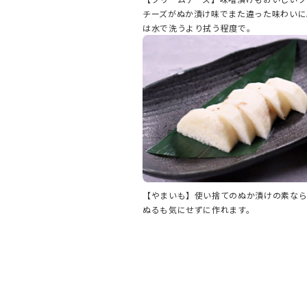
チーズがぬか漬け味でまた違った味わいに
は水で洗うより拭う程度で。
【やまいも】使い捨てのぬか漬けの素な
ぬるも気にせずに作れます。