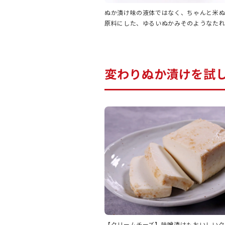
ぬか漬け味の液体ではなく、ちゃんと米
原料にした、ゆるいぬかみそのようなたれ
変わりぬか漬けを試
【クリームチーズ】味噌漬けもおいしいク