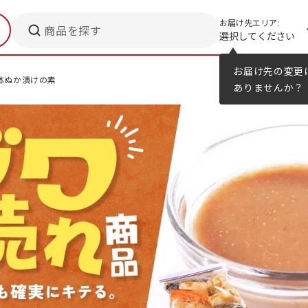
お届け先エリア:
商品を探す
選択してください
メニューのヒント
カタログ
お届け先の変更
体ぬか漬けの素
ありませんか？