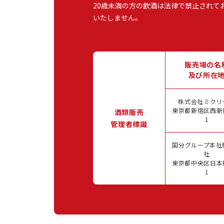
20歳未満の方の飲酒は法律で禁止されて
いたしません。
販売場の名
及び所在
株式会社ミクリ
東京都新宿区西新宿
酒類販売
1
管理者標識
国分グループ本社
社
東京都中央区日本橋
1