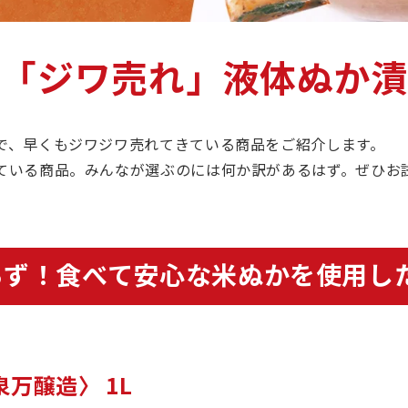
の「ジワ売れ」液体ぬか漬
で、早くもジワジワ売れてきている商品をご紹介します。
ている商品。みんなが選ぶのには何か訳があるはず。ぜひお
らず！食べて安心な米ぬかを使用し
万醸造〉 1L