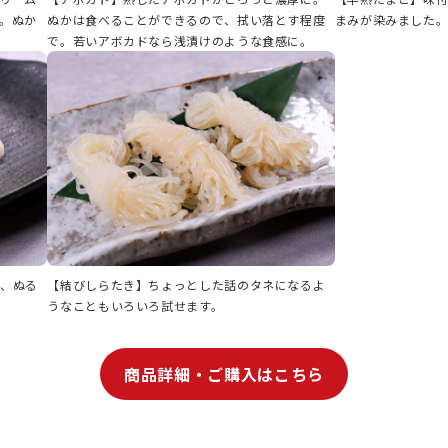
。ぬか
ぬかは食べることができるので、拭い落とす程度
まみが染みました
で。若いアボカドなら浅漬けのような食感に。
ら、ぬる
【結びしらたき】ちょっとした話のタネになるよ
うなこともいろいろ試せます。
商品詳細・ご購入はこちら