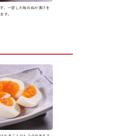
らず、一定した味のぬか漬けを
ます。
付けたまごよりもコクのあるう