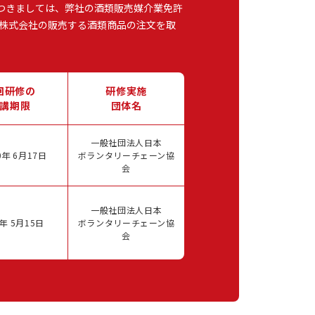
つきましては、弊社の酒類販売媒介業免許
株式会社の販売する酒類商品の注文を取
回研修の
研修実施
講期限
団体名
一般社団法人日本
年 6月17日
ボランタリーチェーン協
会
一般社団法人日本
年 5月15日
ボランタリーチェーン協
会